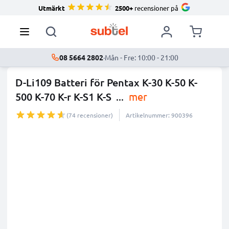
Utmärkt
2500+
recensioner på
08 5664 2802
·
Mån - Fre: 10:00 - 21:00
D-Li109 Batteri för Pentax K-30 K-50 K-
500 K-70 K-r K-S1 K-S
...
mer
(74 recensioner)
Artikelnummer: 900396