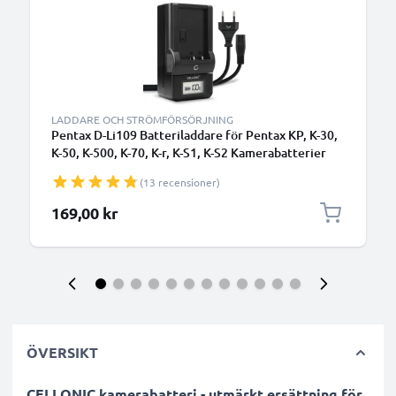
LADDARE OCH STRÖMFÖRSÖRJNING
Pentax D-Li109 Batteriladdare för Pentax KP, K-30,
K-50, K-500, K-70, K-r, K-S1, K-S2 Kamerabatterier
från CELLONIC
(13 recensioner)
169,00 kr
ÖVERSIKT
CELLONIC kamerabatteri - utmärkt ersättning för