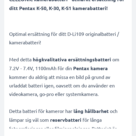
ditt Pentax K-50, K-30, K-S1 kamerabatteri!
Optimal ersättning för ditt D-Li109 originalbatteri /
kamerabatteri!
Med detta
högkvalitativa ersättningsbatteri
om
7.2V - 7.4V, 1100mAh för din
Pentax kamera
kommer du aldrig att missa en bild på grund av
urladdat batteri igen, oavsett om du använder en
videokamera, go-pro eller systemkamera.
Detta batteri för kameror har
lång hållbarhet
och
lämpar sig väl som
reservbatteri
för långa
fotograferingar eller filminspelningar. Batteriet är