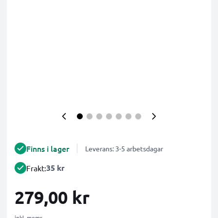
Finns i lager
Leverans: 3-5 arbetsdagar
35 kr
Frakt:
279,00 kr
inkl. moms