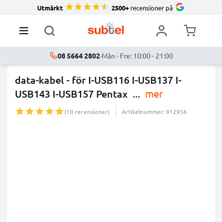
Utmärkt
2500+
recensioner på
08 5664 2802
·
Mån - Fre: 10:00 - 21:00
data-kabel - för I-USB116 I-USB137 I-
USB143 I-USB157 Pentax
...
mer
(10 recensioner)
Artikelnummer: 912956