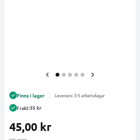
Finns i lager
Leverans: 3-5 arbetsdagar
35 kr
Frakt:
45,00 kr
inkl. moms