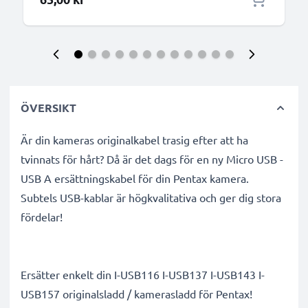
ÖVERSIKT
Är din kameras originalkabel trasig efter att ha
tvinnats för hårt? Då är det dags för en ny Micro USB -
USB A ersättningskabel för din Pentax kamera.
Subtels USB-kablar är högkvalitativa och ger dig stora
fördelar!
Ersätter enkelt din I-USB116 I-USB137 I-USB143 I-
USB157 originalsladd / kamerasladd för Pentax!