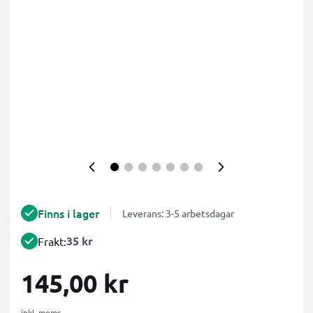
Finns i lager
Leverans: 3-5 arbetsdagar
35 kr
Frakt:
145,00 kr
inkl. moms