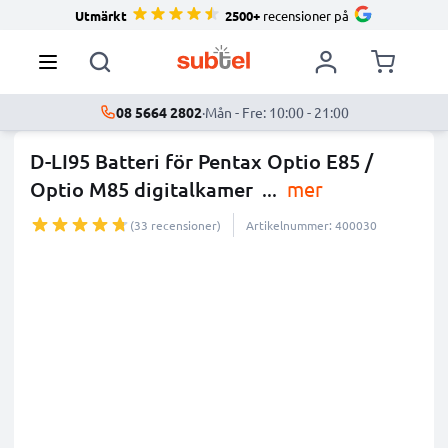
Utmärkt
2500+
recensioner på
08 5664 2802
·
Mån - Fre: 10:00 - 21:00
D-LI95 Batteri för Pentax Optio E85 /
Optio M85 digitalkamer
...
mer
(33 recensioner)
Artikelnummer: 400030