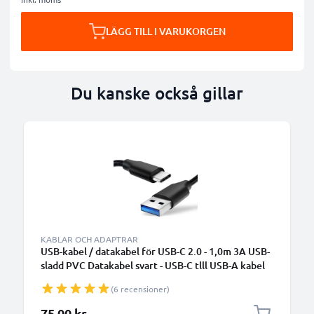
LÄGG TILL I VARUKORGEN
Du kanske också gillar
KABLAR OCH ADAPTRAR
USB-kabel / datakabel för USB-C 2.0 - 1,0m 3A USB-
sladd PVC Datakabel svart - USB-C tlll USB-A kabel
(6 recensioner)
75,00 kr