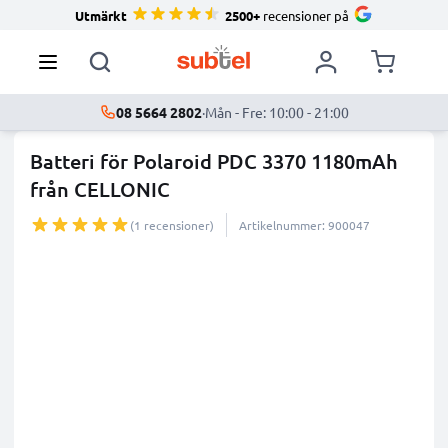
Utmärkt
2500+
recensioner på
08 5664 2802
·
Mån - Fre: 10:00 - 21:00
Batteri för Polaroid PDC 3370 1180mAh
från CELLONIC
(1 recensioner)
Artikelnummer: 900047