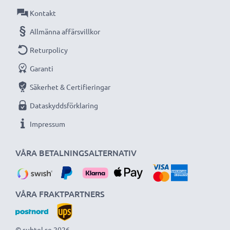
Kontakt
Allmänna affärsvillkor
Returpolicy
Garanti
Säkerhet & Certifieringar
Dataskyddsförklaring
Impressum
VÅRA BETALNINGSALTERNATIV
VÅRA FRAKTPARTNERS
© subtel.se 2026