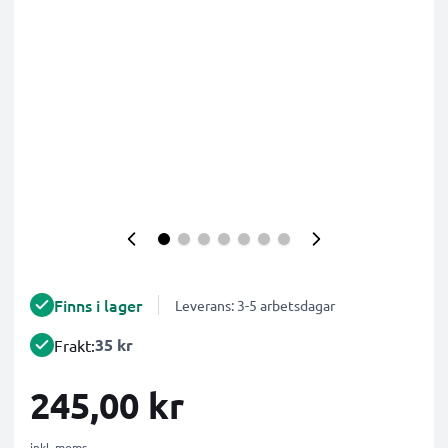
Finns i lager
Leverans: 3-5 arbetsdagar
35 kr
Frakt:
245,00 kr
inkl. moms