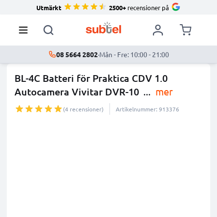
Utmärkt
2500+
recensioner på
08 5664 2802
·
Mån - Fre: 10:00 - 21:00
BL-4C Batteri för Praktica CDV 1.0
Autocamera Vivitar DVR-10
...
mer
(4 recensioner)
Artikelnummer: 913376