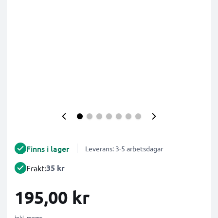
Finns i lager
Leverans: 3-5 arbetsdagar
35 kr
Frakt:
195,00 kr
inkl. moms