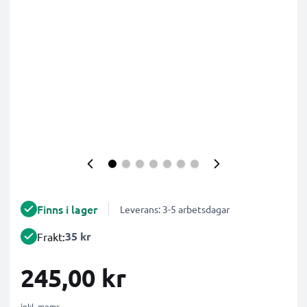
Finns i lager
Leverans: 3-5 arbetsdagar
35 kr
Frakt:
245,00 kr
inkl. moms