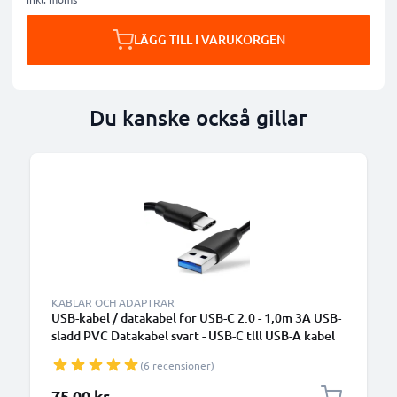
LÄGG TILL I VARUKORGEN
Du kanske också gillar
KABLAR OCH ADAPTRAR
USB-kabel / datakabel för USB-C 2.0 - 1,0m 3A USB-
sladd PVC Datakabel svart - USB-C tlll USB-A kabel
(6 recensioner)
75,00 kr