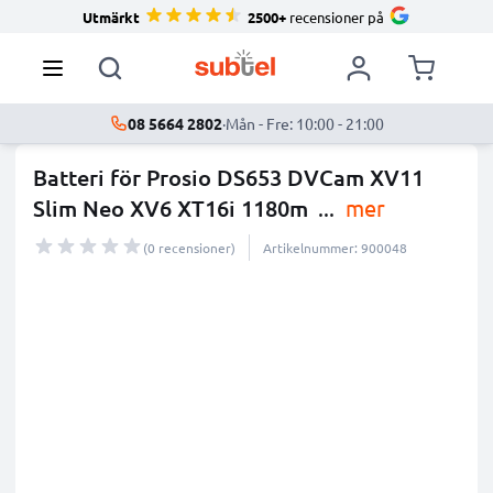
Utmärkt
2500+
recensioner på
08 5664 2802
·
Mån - Fre: 10:00 - 21:00
Batteri för Prosio DS653 DVCam XV11
Slim Neo XV6 XT16i 1180m
...
mer
(0 recensioner)
Artikelnummer: 900048