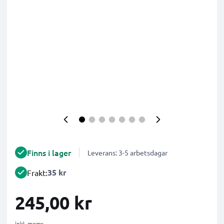
Finns i lager
Leverans: 3-5 arbetsdagar
35 kr
Frakt:
245,00 kr
inkl. moms