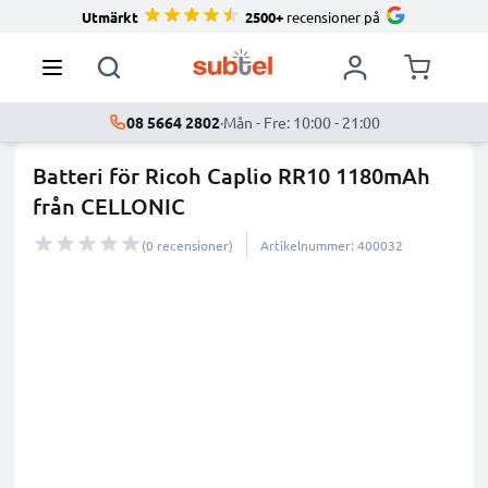
Utmärkt
2500+
recensioner på
08 5664 2802
·
Mån - Fre: 10:00 - 21:00
Batteri för Ricoh Caplio RR10 1180mAh
från CELLONIC
(0 recensioner)
Artikelnummer: 400032