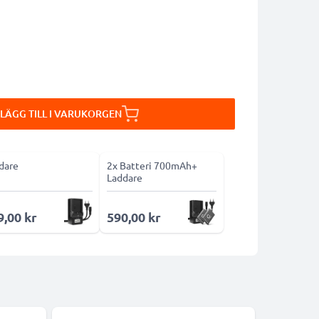
LÄGG TILL I VARUKORGEN
dare
2x Batteri 700mAh+
Laddare
9,00 kr
590,00 kr