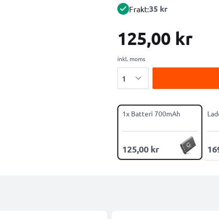
35 kr
Frakt:
125,00 kr
inkl. moms
Antal
1x Batteri 700mAh
Lad
125,00 kr
16