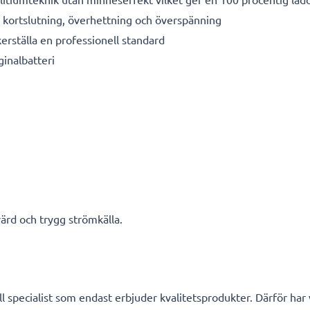
kortslutning, överhettning och överspänning
kerställa en professionell standard
ginalbatteri
ärd och trygg strömkälla.
l specialist som endast erbjuder kvalitetsprodukter. Därför har