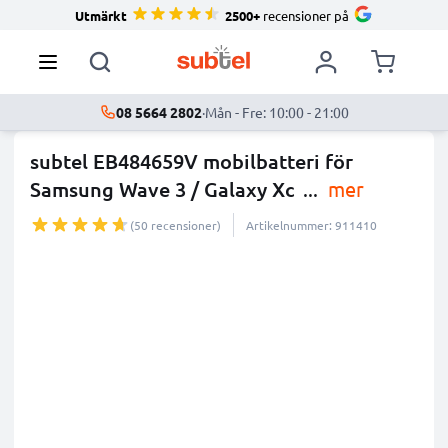
Utmärkt
2500+
recensioner på
08 5664 2802
·
Mån - Fre: 10:00 - 21:00
subtel EB484659V mobilbatteri för
Samsung Wave 3 / Galaxy Xc
...
mer
(50 recensioner)
Artikelnummer: 911410