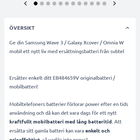
ÖVERSIKT
Ge din Samsung Wave 3 / Galaxy Xcover / Omnia W
mobil ett nytt liv med ersättningsbatteri från subtel
Ersätter enkelt ditt EB484659V originalbatteri /
mobilbatteri!
Mobiltelefoners batterier förlorar power efter en tids
användning och då kan det vara dags för ett nytt
kraftfullt mobilbatteri med lång batteritid
. Att
ersätta sitt gamla batteri kan vara
enkelt och
priseffektivt
, så varför inte prova?