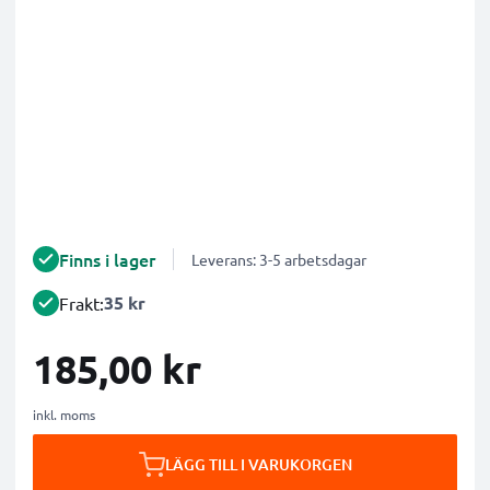
Finns i lager
Leverans: 3-5 arbetsdagar
35 kr
Frakt:
185,00 kr
inkl. moms
LÄGG TILL I VARUKORGEN