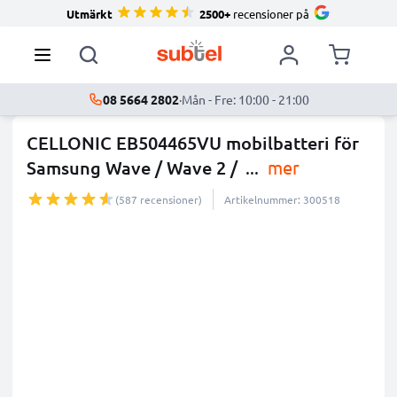
Utmärkt
2500+
recensioner på
08 5664 2802
·
Mån - Fre: 10:00 - 21:00
CELLONIC EB504465VU mobilbatteri för
Samsung Wave / Wave 2 /
...
mer
(587 recensioner)
Artikelnummer: 300518