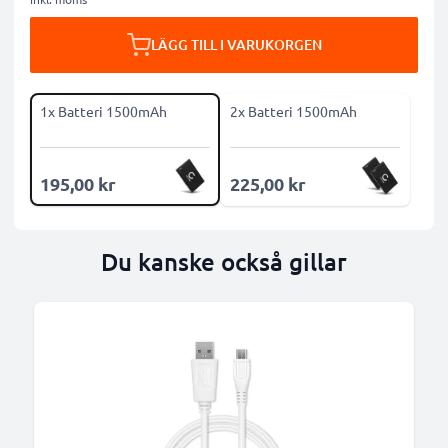
LÄGG TILL I VARUKORGEN
1x Batteri 1500mAh
2x Batteri 1500mAh
195,00 kr
225,00 kr
Du kanske också gillar
B