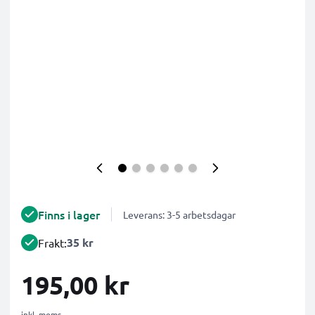
Finns i lager
Leverans: 3-5 arbetsdagar
35 kr
Frakt:
195,00 kr
inkl. moms