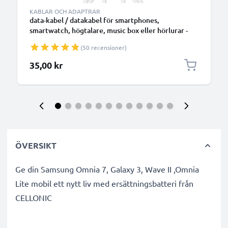
KABLAR OCH ADAPTRAR
data-kabel / datakabel för smartphones,
smartwatch, högtalare, music box eller hörlurar -
1m 1A överföringssladd PVC Datakabel vit
(50 recensioner)
35,00 kr
ÖVERSIKT
Ge din Samsung Omnia 7, Galaxy 3, Wave II ,Omnia
Lite mobil ett nytt liv med ersättningsbatteri från
CELLONIC