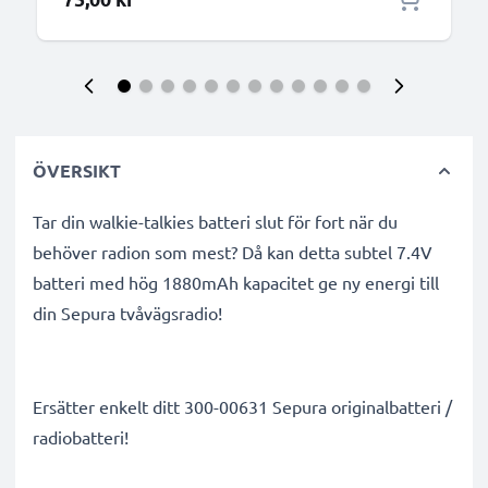
ÖVERSIKT
Tar din walkie-talkies batteri slut för fort när du
behöver radion som mest? Då kan detta subtel 7.4V
batteri med hög 1880mAh kapacitet ge ny energi till
din Sepura tvåvägsradio!
Ersätter enkelt ditt 300-00631 Sepura originalbatteri /
radiobatteri!