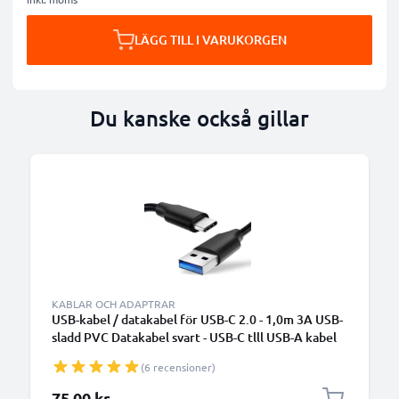
LÄGG TILL I VARUKORGEN
Du kanske också gillar
KABLAR OCH ADAPTRAR
USB-kabel / datakabel för USB-C 2.0 - 1,0m 3A USB-
sladd PVC Datakabel svart - USB-C tlll USB-A kabel
(6 recensioner)
75,00 kr