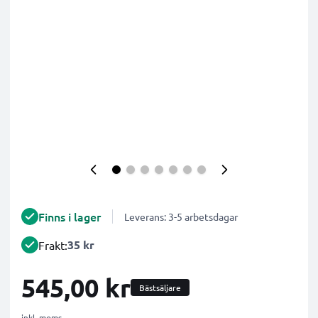
Finns i lager
Leverans: 3-5 arbetsdagar
35 kr
Frakt:
545,00 kr
Bästsäljare
inkl. moms