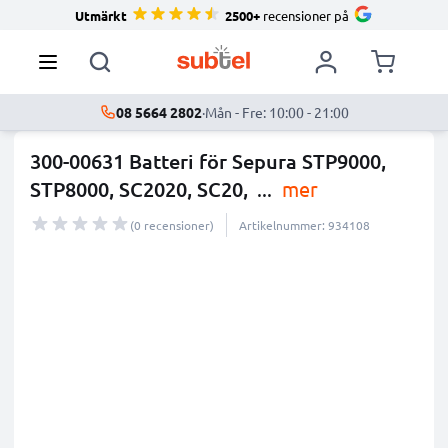
Utmärkt
2500+
recensioner på
08 5664 2802
·
Mån - Fre: 10:00 - 21:00
300-00631 Batteri för Sepura STP9000,
STP8000, SC2020, SC20,
...
mer
(0 recensioner)
Artikelnummer: 934108