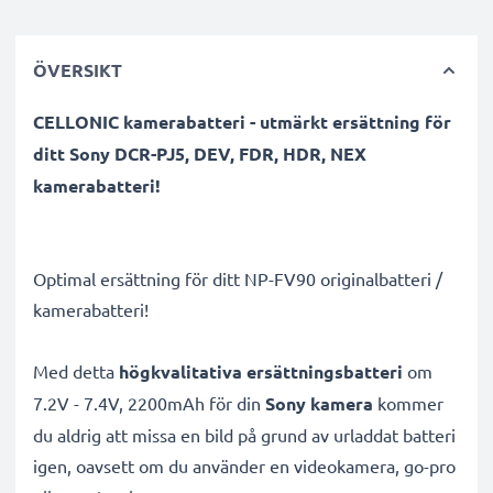
ÖVERSIKT
CELLONIC kamerabatteri - utmärkt ersättning för
ditt Sony DCR-PJ5, DEV, FDR, HDR, NEX
kamerabatteri!
Optimal ersättning för ditt NP-FV90 originalbatteri /
kamerabatteri!
Med detta
högkvalitativa ersättningsbatteri
om
7.2V - 7.4V, 2200mAh för din
Sony kamera
kommer
du aldrig att missa en bild på grund av urladdat batteri
igen, oavsett om du använder en videokamera, go-pro