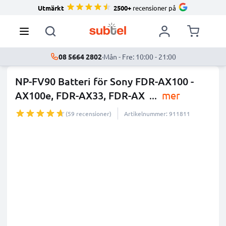
Utmärkt
2500+
recensioner på
08 5664 2802
·
Mån - Fre: 10:00 - 21:00
NP-FV90 Batteri för Sony FDR-AX100 -
AX100e, FDR-AX33, FDR-AX
...
mer
(59 recensioner)
Artikelnummer: 911811