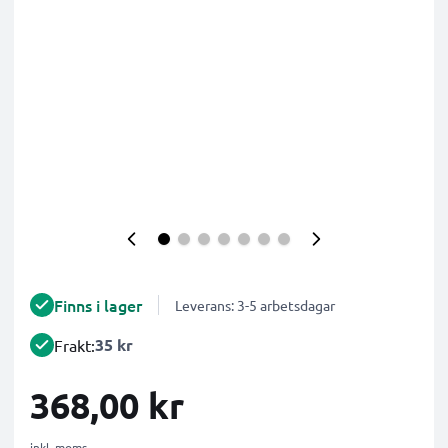
Finns i lager
Leverans: 3-5 arbetsdagar
35 kr
Frakt:
368,00 kr
inkl. moms