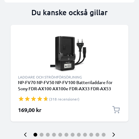
Du kanske också gillar
LADDARE OCH STRÖMFÖRSÖRJNING
NP-FV70 NP-FV50 NP-FV100 Batteriladdare för
Sony FDR-AX100 AX100e FDR-AX33 FDR-AX53
Kamerabatterier från CELLONIC
(318 recensioner)
169,00 kr