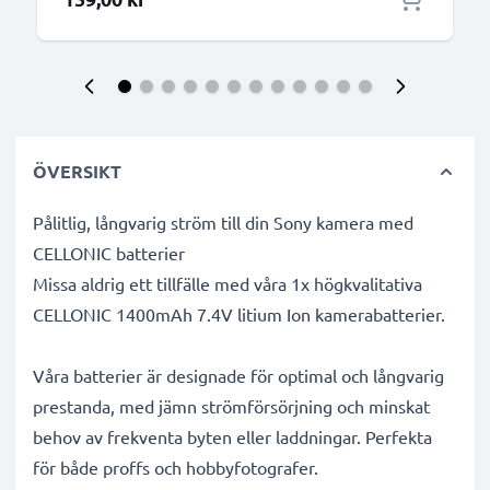
ÖVERSIKT
Pålitlig, långvarig ström till din Sony kamera med
CELLONIC batterier
Missa aldrig ett tillfälle med våra 1x högkvalitativa
CELLONIC 1400mAh 7.4V litium Ion kamerabatterier.
Våra batterier är designade för optimal och långvarig
prestanda, med jämn strömförsörjning och minskat
behov av frekventa byten eller laddningar. Perfekta
för både proffs och hobbyfotografer.