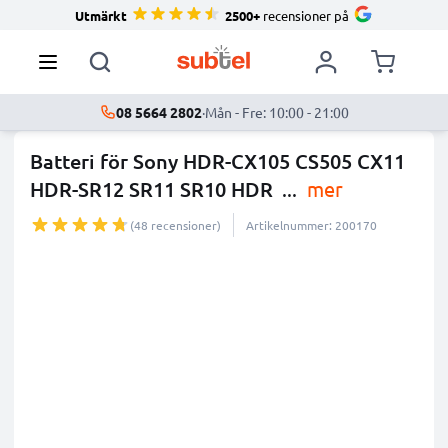
Utmärkt
2500+
recensioner på
08 5664 2802
·
Mån - Fre: 10:00 - 21:00
Batteri för Sony HDR-CX105 CS505 CX11
HDR-SR12 SR11 SR10 HDR
...
mer
(48 recensioner)
Artikelnummer: 200170