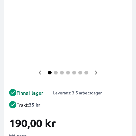
Finns i lager
Leverans: 3-5 arbetsdagar
35 kr
Frakt:
190,00 kr
inkl. moms