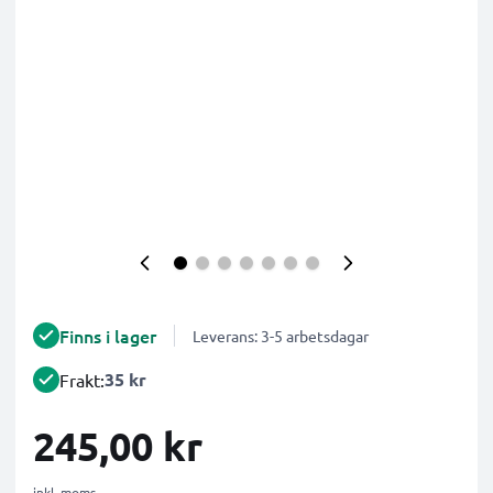
Finns i lager
Leverans: 3-5 arbetsdagar
35 kr
Frakt:
245,00 kr
inkl. moms