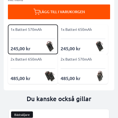
LÄGG TILL I VARUKORGEN
1x Batteri 570mAh
1x Batteri 650mAh
245,00 kr
245,00 kr
2x Batteri 650mAh
2x Batteri 570mAh
485,00 kr
485,00 kr
Du kanske också gillar
Bästsäljare