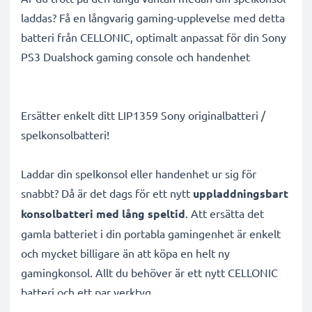
laddas? Få en långvarig gaming-upplevelse med detta
batteri från CELLONIC, optimalt anpassat för din Sony
PS3 Dualshock gaming console och handenhet
Ersätter enkelt ditt LIP1359 Sony originalbatteri /
spelkonsolbatteri!
Laddar din spelkonsol eller handenhet ur sig för
snabbt? Då är det dags för ett nytt
uppladdningsbart
konsolbatteri med lång speltid
. Att ersätta det
gamla batteriet i din portabla gamingenhet är enkelt
och mycket billigare än att köpa en helt ny
gamingkonsol. Allt du behöver är ett nytt CELLONIC
batteri och ett par verktyg.