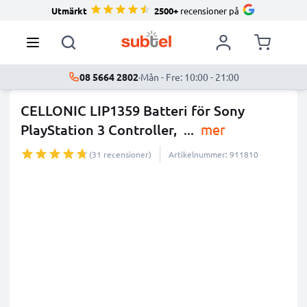
Utmärkt
2500+
recensioner på
08 5664 2802
·
Mån - Fre: 10:00 - 21:00
CELLONIC LIP1359 Batteri för Sony
PlayStation 3 Controller,
...
mer
(31 recensioner)
Artikelnummer: 911810