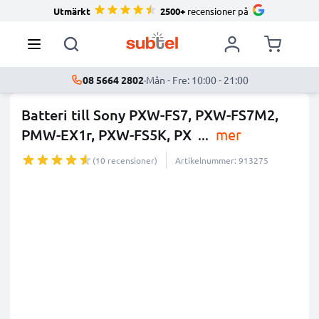
Utmärkt
2500+
recensioner på
08 5664 2802
·
Mån - Fre: 10:00 - 21:00
Batteri till Sony PXW-FS7, PXW-FS7M2,
PMW-EX1r, PXW-FS5K, PX
...
mer
(10 recensioner)
Artikelnummer: 913275