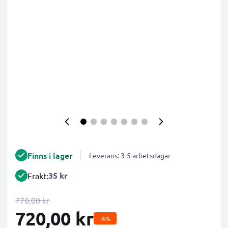
Finns i lager
Leverans: 3-5 arbetsdagar
35 kr
Frakt:
770,00 kr
720,00 kr
-6%