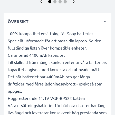
ÖVERSIKT
100% kompatibel ersättning för Sony batterier
Speciellt utformade för att passa din laptop. Se den
fullständiga listan över kompatibla enheter.
Garanterad 4400mAh kapacitet
Till skillnad från många konkurrenter är våra batteriers
kapacitet angivna med korrekta och utlovade mått.
Det här batteriet har 4400mAh och ger långa
drifttider med färre laddningsavbrott - exakt så som
uppges.
Högpresterande 11.1V VGP-BPS22 batteri
Våra ersättningsbatterier för bärbara datorer har lång
livslängd och levererar konsekvent hög prestanda som