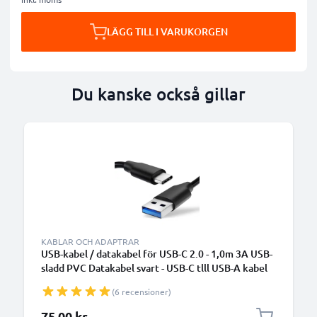
LÄGG TILL I VARUKORGEN
Du kanske också gillar
KABLAR OCH ADAPTRAR
USB-kabel / datakabel för USB-C 2.0 - 1,0m 3A USB-
sladd PVC Datakabel svart - USB-C tlll USB-A kabel
(6 recensioner)
75,00 kr