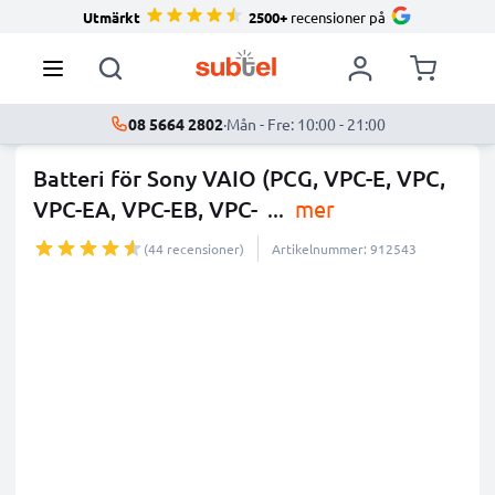
Utmärkt
2500+
recensioner på
08 5664 2802
·
Mån - Fre: 10:00 - 21:00
Batteri för Sony VAIO (PCG, VPC-E, VPC,
VPC-EA, VPC-EB, VPC-
...
mer
(44 recensioner)
Artikelnummer: 912543