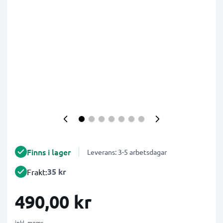
Finns i lager
Leverans: 3-5 arbetsdagar
35 kr
Frakt:
490,00 kr
inkl. moms