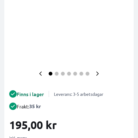
Finns i lager
Leverans: 3-5 arbetsdagar
35 kr
Frakt:
195,00 kr
inkl. moms