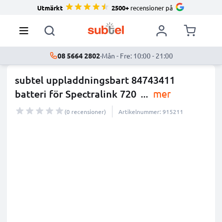
Utmärkt
2500+
recensioner på
08 5664 2802
·
Mån - Fre: 10:00 - 21:00
subtel uppladdningsbart 84743411
batteri för Spectralink 720
...
mer
(0 recensioner)
Artikelnummer: 915211