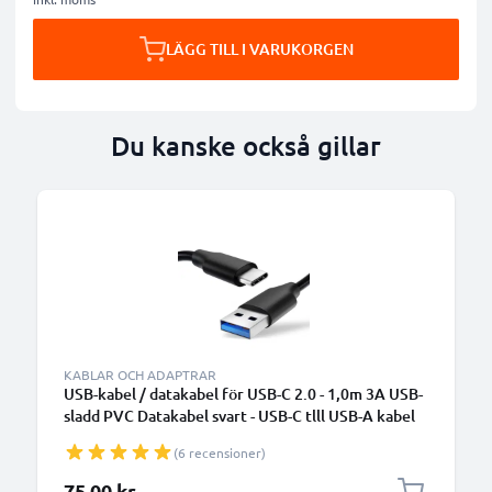
LÄGG TILL I VARUKORGEN
Du kanske också gillar
KABLAR OCH ADAPTRAR
USB-kabel / datakabel för USB-C 2.0 - 1,0m 3A USB-
sladd PVC Datakabel svart - USB-C tlll USB-A kabel
(6 recensioner)
75,00 kr