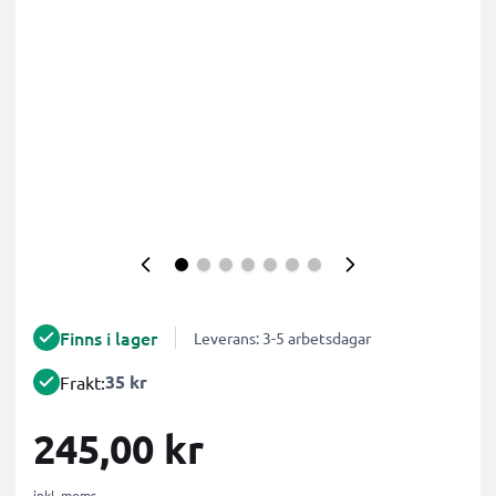
Finns i lager
Leverans: 3-5 arbetsdagar
35 kr
Frakt:
245,00 kr
inkl. moms