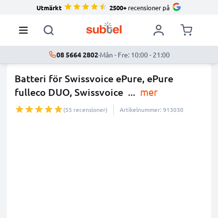
Utmärkt
2500+
recensioner på
08 5664 2802
·
Mån - Fre: 10:00 - 21:00
Batteri för Swissvoice ePure, ePure
fulleco DUO, Swissvoice
...
mer
(55 recensioner)
Artikelnummer: 913030