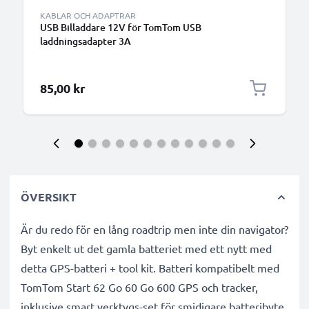
KABLAR OCH ADAPTRAR
USB Billaddare 12V för TomTom USB
laddningsadapter 3A
85,00 kr
ÖVERSIKT
Är du redo för en lång roadtrip men inte din navigator?
Byt enkelt ut det gamla batteriet med ett nytt med
detta GPS-batteri + tool kit. Batteri kompatibelt med
TomTom Start 62 Go 60 Go 600 GPS och tracker,
inklusive smart verktygs-set för smidigare batteribyte.