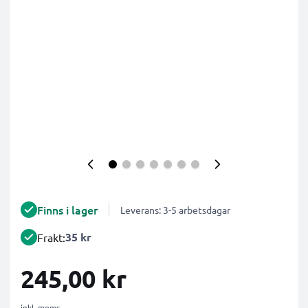
Finns i lager
Leverans: 3-5 arbetsdagar
35 kr
Frakt:
245,00 kr
inkl. moms