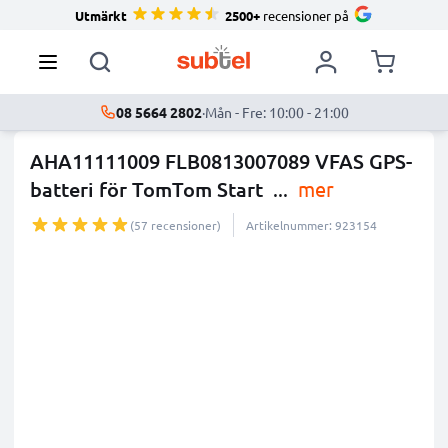
Utmärkt
2500+
recensioner på
08 5664 2802
·
Mån - Fre: 10:00 - 21:00
AHA11111009 FLB0813007089 VFAS GPS-
batteri för TomTom Start
...
mer
(57 recensioner)
Artikelnummer: 923154