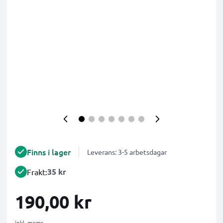
Finns i lager
Leverans: 3-5 arbetsdagar
35 kr
Frakt:
190,00 kr
inkl. moms