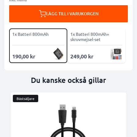
LÄGG TILL I VARUKORGEN
1x Batteri 800mAh
1x Batteri 800mAh+
skruvmejsel-set
190,00 kr
249,00 kr
Du kanske också gillar
Bästsäljare