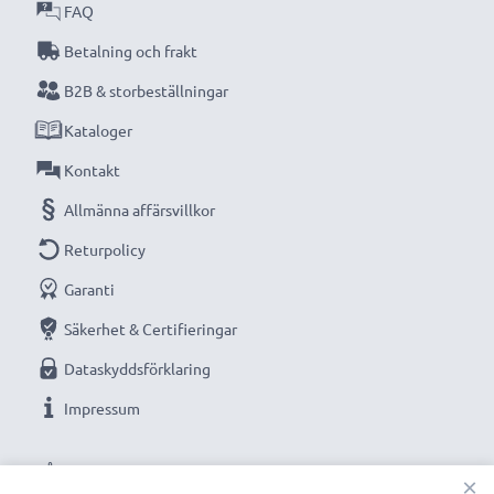
FAQ
Betalning och frakt
B2B & storbeställningar
Kataloger
Kontakt
Allmänna affärsvillkor
Returpolicy
Garanti
Säkerhet & Certifieringar
Dataskyddsförklaring
Impressum
VÅRA BETALNINGSALTERNATIV
×