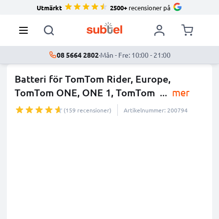
Utmärkt
2500+
recensioner på
08 5664 2802
·
Mån - Fre: 10:00 - 21:00
Batteri för TomTom Rider, Europe,
TomTom ONE, ONE 1, TomTom
...
mer
(159 recensioner)
Artikelnummer: 200794