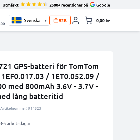
Utmärkt
2500+
recensioner på
Google
B2B
0,00 kr
▾
Toggle minicart, V
:00
721 GPS-batteri för TomTom
/ 1EF0.017.03 / 1ET0.052.09 /
00 med 800mAh 3.6V - 3.7V -
ed lång batteritid
Artikelnummer: 914323
 3-5 arbetsdagar