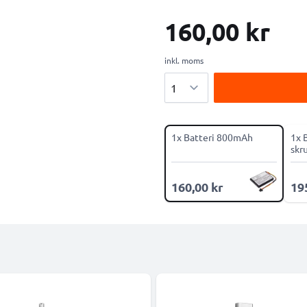
160,00 kr
inkl. moms
Antal
1x Batteri 800mAh
1x 
skr
160,00 kr
19