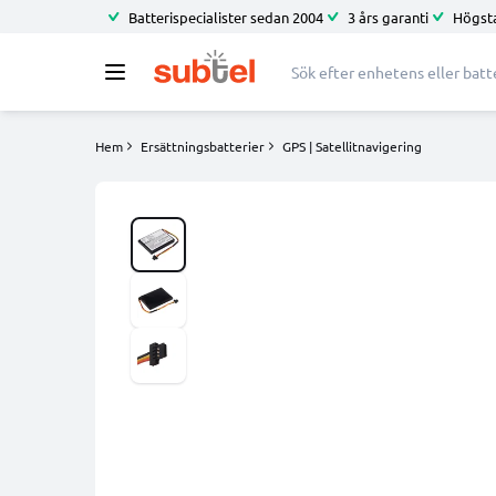
Batterispecialister sedan 2004
3 års garanti
Högsta
Hem
Ersättningsbatterier
GPS | Satellitnavigering