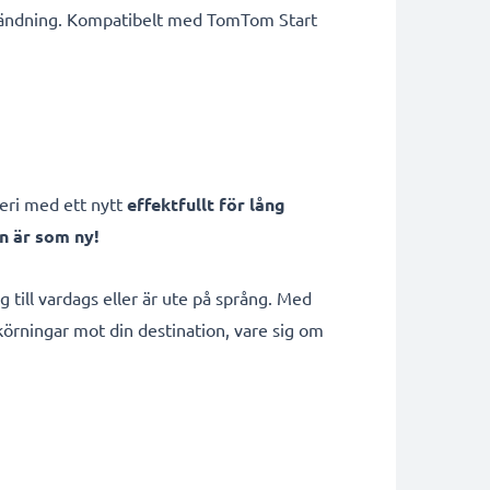
användning. Kompatibelt med TomTom Start
teri med ett nytt
effektfullt för lång
n är som ny!
till vardags eller är ute på språng. Med
körningar mot din destination, vare sig om