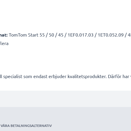
nat:
TomTom Start 55 / 50 / 45 / 1EF0.017.03 / 1ET0.052.09 / 4
flera
l specialist som endast erbjuder kvalitetsprodukter. Därför har
VÅRA BETALNINGSALTERNATIV