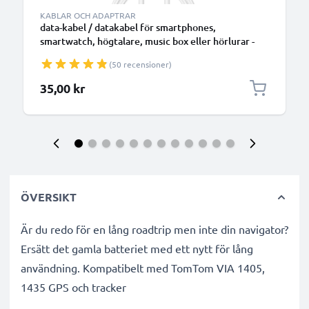
KABLAR OCH ADAPTRAR
data-kabel / datakabel för smartphones,
smartwatch, högtalare, music box eller hörlurar -
1m 1A överföringssladd PVC Datakabel vit
(50 recensioner)
35,00 kr
ÖVERSIKT
Är du redo för en lång roadtrip men inte din navigator?
Ersätt det gamla batteriet med ett nytt för lång
användning. Kompatibelt med TomTom VIA 1405,
1435 GPS och tracker