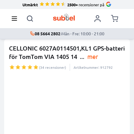
Utmärkt
2500+
recensioner på
08 5664 2802
·
Mån - Fre: 10:00 - 21:00
CELLONIC 6027A0114501,KL1 GPS-batteri
för TomTom VIA 1405 14
...
mer
(34 recensioner)
Artikelnummer: 912792