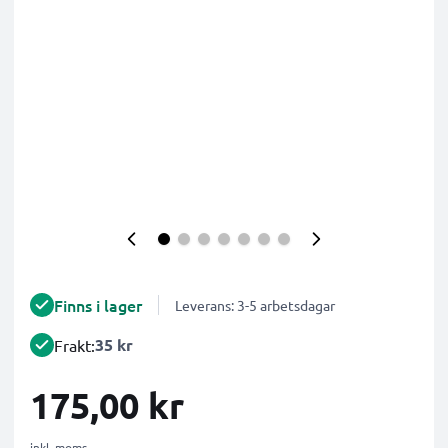
Finns i lager
Leverans: 3-5 arbetsdagar
35 kr
Frakt:
175,00 kr
inkl. moms