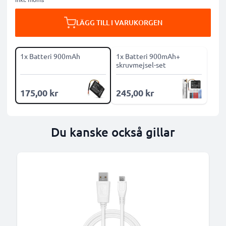
LÄGG TILL I VARUKORGEN
1x Batteri 900mAh
1x Batteri 900mAh+
skruvmejsel-set
175,00 kr
245,00 kr
Du kanske också gillar