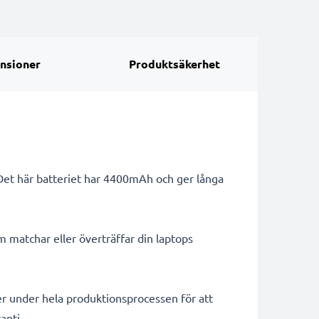
nsioner
Produktsäkerhet
 Det här batteriet har 4400mAh och ger långa
m matchar eller överträffar din laptops
er under hela produktionsprocessen för att
anti.