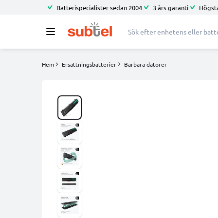
Batterispecialister sedan 2004
3 års garanti
Högsta
Hem
Ersättningsbatterier
Bärbara datorer