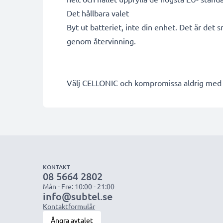
Det hållbara valet
Byt ut batteriet, inte din enhet. Det är det 
genom återvinning.
Välj CELLONIC och kompromissa aldrig med k
KONTAKT
08 5664 2802
Mån - Fre: 10:00 - 21:00
info@subtel.se
Kontaktformulär
Ångra avtalet