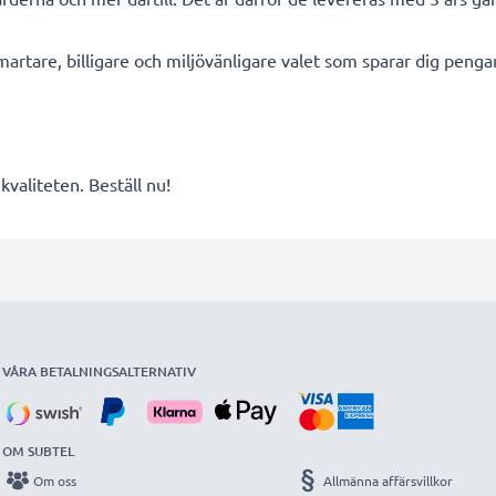
smartare, billigare och miljövänligare valet som sparar dig peng
valiteten. Beställ nu!
VÅRA BETALNINGSALTERNATIV
OM SUBTEL
Om oss
Allmänna affärsvillkor