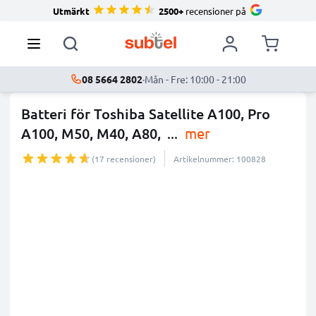
Utmärkt
2500+
recensioner på
08 5664 2802
·
Mån - Fre: 10:00 - 21:00
Batteri för Toshiba Satellite A100, Pro
A100, M50, M40, A80,
...
mer
(17 recensioner)
Artikelnummer: 100828