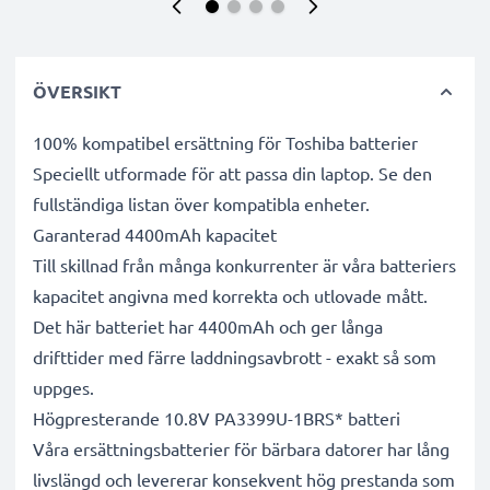
ÖVERSIKT
100% kompatibel ersättning för Toshiba batterier
Speciellt utformade för att passa din laptop. Se den
fullständiga listan över kompatibla enheter.
Garanterad 4400mAh kapacitet
Till skillnad från många konkurrenter är våra batteriers
kapacitet angivna med korrekta och utlovade mått.
Det här batteriet har 4400mAh och ger långa
drifttider med färre laddningsavbrott - exakt så som
uppges.
Högpresterande 10.8V PA3399U-1BRS* batteri
Våra ersättningsbatterier för bärbara datorer har lång
livslängd och levererar konsekvent hög prestanda som