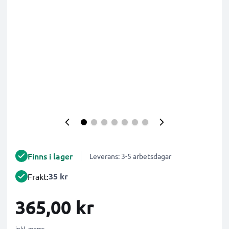
Finns i lager
Leverans: 3-5 arbetsdagar
35 kr
Frakt:
365,00 kr
inkl. moms