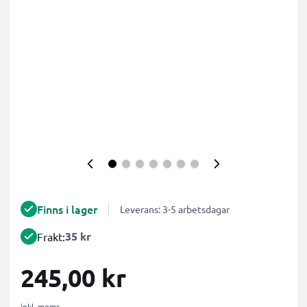
Finns i lager
Leverans: 3-5 arbetsdagar
35 kr
Frakt:
245,00 kr
inkl. moms