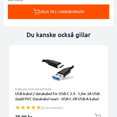
LÄGG TILL I VARUKORGEN
Du kanske också gillar
KABLAR OCH ADAPTRAR
USB-kabel / datakabel för USB-C 2.0 - 1,0m 3A USB-
sladd PVC Datakabel svart - USB-C tlll USB-A kabel
(6 recensioner)
75,00 kr