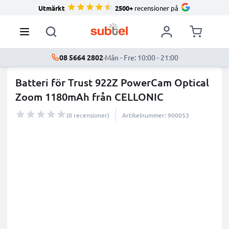
Utmärkt
2500+
recensioner på
08 5664 2802
·
Mån - Fre: 10:00 - 21:00
Batteri för Trust 922Z PowerCam Optical
Zoom 1180mAh från CELLONIC
(0 recensioner)
Artikelnummer: 900053