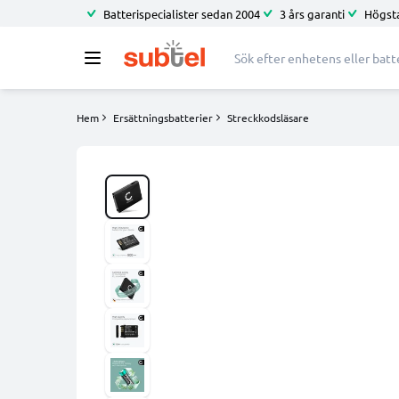
Batterispecialister sedan 2004
3 års garanti
Högsta
Hem
Ersättningsbatterier
Streckkodsläsare