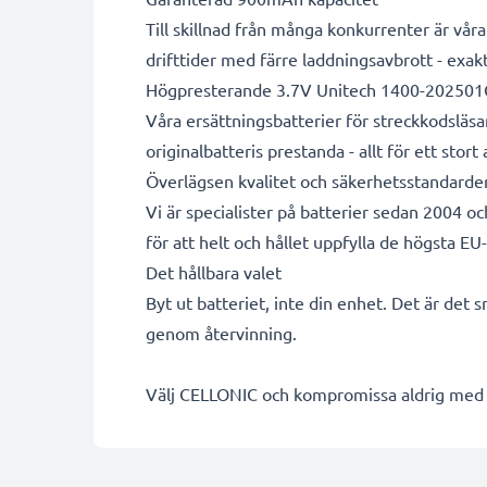
Till skillnad från många konkurrenter är vå
drifttider med färre laddningsavbrott - exa
Högpresterande 3.7V Unitech 1400-202501G
Våra ersättningsbatterier för streckkodsläs
originalbatteris prestanda - allt för ett stort
Överlägsen kvalitet och säkerhetsstandarde
Vi är specialister på batterier sedan 2004 
för att helt och hållet uppfylla de högsta EU
Det hållbara valet
Byt ut batteriet, inte din enhet. Det är det 
genom återvinning.
Välj CELLONIC och kompromissa aldrig med k