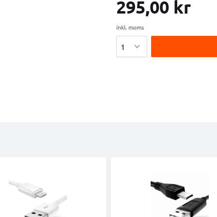
295,00 kr
inkl. moms
Antal