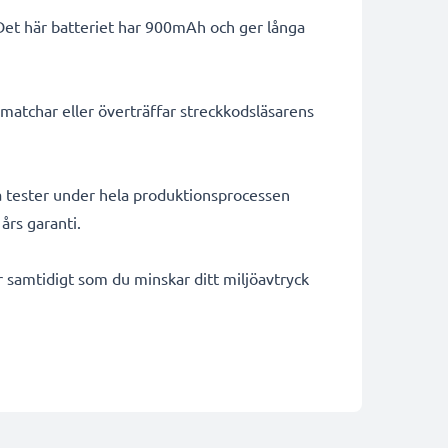
 Det här batteriet har 900mAh och ger långa
matchar eller överträffar streckkodsläsarens
na tester under hela produktionsprocessen
års garanti.
ar samtidigt som du minskar ditt miljöavtryck