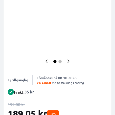
Förväntas på
08.10.2026
Ej tillgänglig
5% rabatt
vid beställning i förväg
35 kr
Frakt:
199,00 kr
189,05 kr
-5%