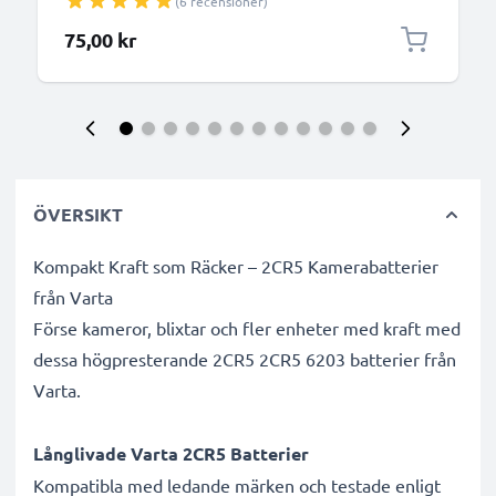
(6 recensioner)
75,00 kr
ÖVERSIKT
Kompakt Kraft som Räcker – 2CR5 Kamerabatterier
från Varta
Förse kameror, blixtar och fler enheter med kraft med
dessa högpresterande 2CR5 2CR5 6203 batterier från
Varta.
Långlivade Varta 2CR5 Batterier
Kompatibla med ledande märken och testade enligt