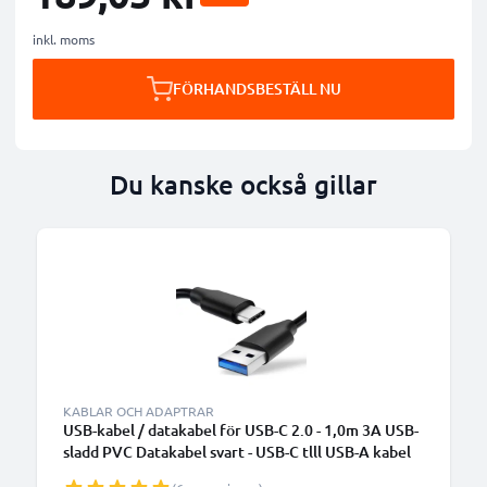
inkl. moms
FÖRHANDSBESTÄLL NU
Du kanske också gillar
KABLAR OCH ADAPTRAR
USB-kabel / datakabel för USB-C 2.0 - 1,0m 3A USB-
sladd PVC Datakabel svart - USB-C tlll USB-A kabel