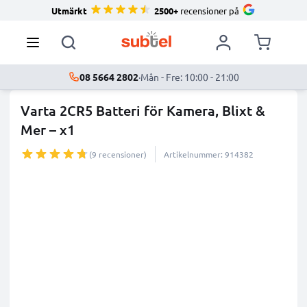
Utmärkt
2500+
recensioner på
08 5664 2802
·
Mån - Fre: 10:00 - 21:00
Varta 2CR5 Batteri för Kamera, Blixt &
Mer – x1
(9 recensioner)
Artikelnummer: 914382