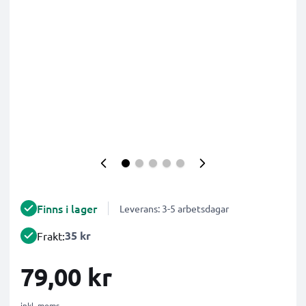
Finns i lager
Leverans: 3-5 arbetsdagar
35 kr
Frakt:
79,00 kr
inkl. moms