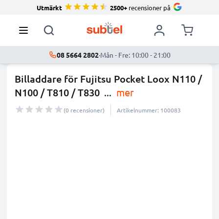
Utmärkt
2500+
recensioner på
08 5664 2802
·
Mån - Fre: 10:00 - 21:00
Billaddare för Fujitsu Pocket Loox N110 /
N100 / T810 / T830
...
mer
(0 recensioner)
Artikelnummer: 100083