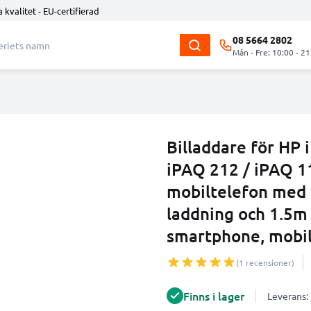
 kvalitet - EU-certifierad
08 5664 2802
Mån - Fre: 10:00 - 21
Billaddare för HP 
iPAQ 212 / iPAQ 1
mobiltelefon med
laddning och 1.5m 
smartphone, mobi
(1 recensioner)
Finns i lager
Leverans: