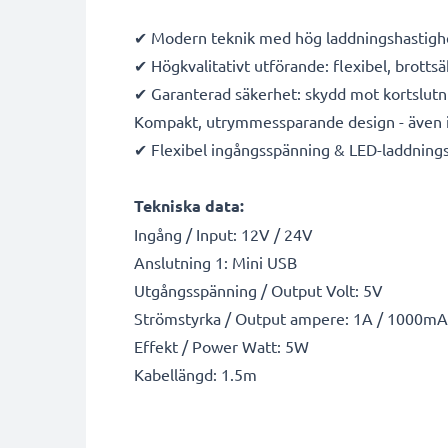
✔ Modern teknik med hög laddningshastigh
✔ Högkvalitativt utförande: flexibel, brotts
✔ Garanterad säkerhet: skydd mot kortslutn
Kompakt, utrymmessparande design - även i
✔ Flexibel ingångsspänning & LED-laddnings
Tekniska data:
Ingång / Input: 12V / 24V
Anslutning 1: Mini USB
Utgångsspänning / Output Volt: 5V
Strömstyrka / Output ampere: 1A / 1000mA
Effekt / Power Watt: 5W
Kabellängd: 1.5m