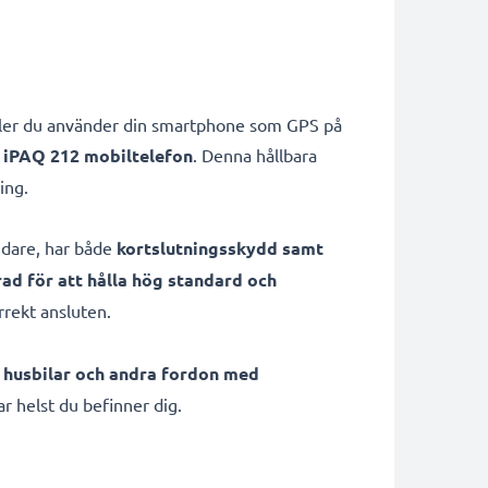
eller du använder din smartphone som GPS på
 / iPAQ 212 mobiltelefon
. Denna hållbara
ing.
ändare, har både
kortslutningsskydd samt
rad för att hålla hög standard och
rrekt ansluten.
, husbilar och andra fordon med
ar helst du befinner dig.