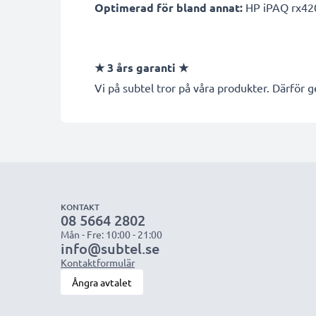
Optimerad för bland annat:
HP iPAQ rx420
★
3 års garanti
★
Vi på subtel tror på våra produkter. Därför ge
KONTAKT
08 5664 2802
Mån - Fre: 10:00 - 21:00
info@subtel.se
Kontaktformulär
Ångra avtalet