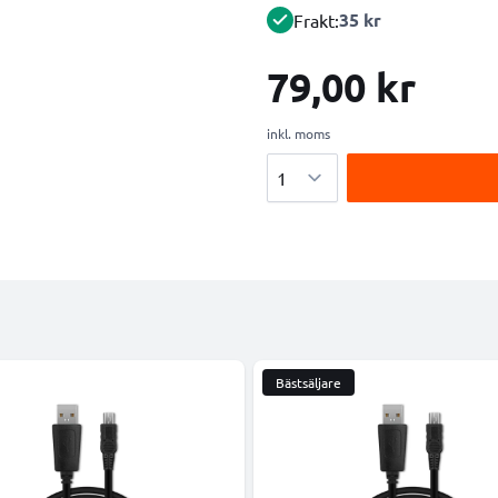
35 kr
Frakt:
79,00 kr
inkl. moms
Antal
Bästsäljare