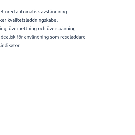
et med automatisk avstängning.
äker kvalitetsladdningskabel
ing, överhettning och överspänning
dealisk för användning som reseladdare
indikator