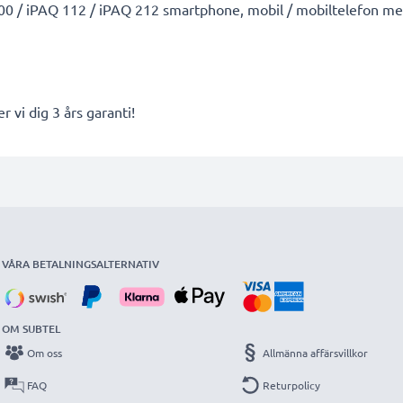
0 / iPAQ 112 / iPAQ 212 smartphone, mobil / mobiltelefon med
r vi dig 3 års garanti!
VÅRA BETALNINGSALTERNATIV
OM SUBTEL
Om oss
Allmänna affärsvillkor
FAQ
Returpolicy