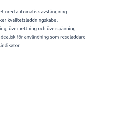
et med automatisk avstängning.
äker kvalitetsladdningskabel
ing, överhettning och överspänning
dealisk för användning som reseladdare
indikator