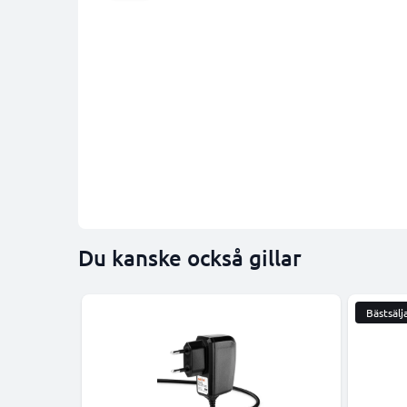
Du kanske också gillar
Bästsälj