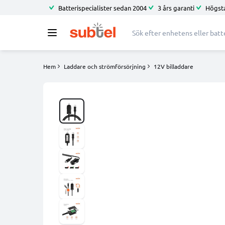
Batterispecialister sedan 2004
3 års garanti
Högsta
Hem
Laddare och strömförsörjning
12V billaddare