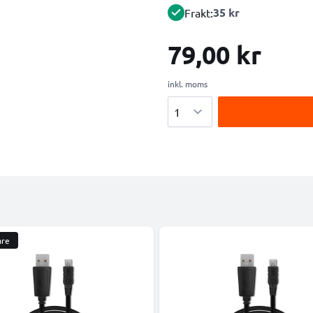
35 kr
Frakt:
79,00 kr
inkl. moms
Antal
are