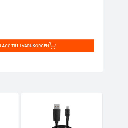
LÄGG TILL I VARUKORGEN
-18%