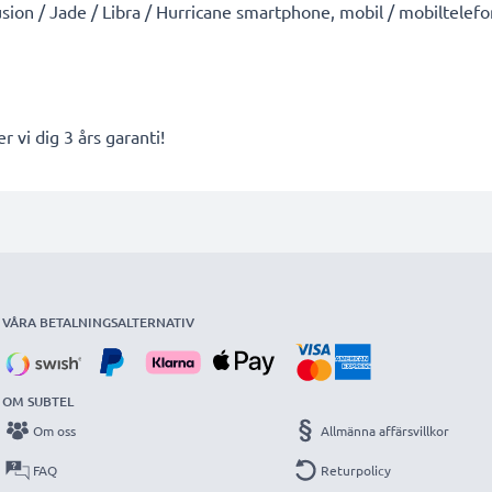
ion / Jade / Libra / Hurricane smartphone, mobil / mobiltelefo
r vi dig 3 års garanti!
VÅRA BETALNINGSALTERNATIV
OM SUBTEL
Om oss
Allmänna affärsvillkor
FAQ
Returpolicy