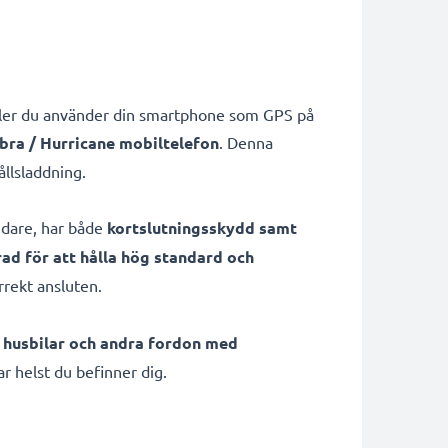
eller du använder din smartphone som GPS på
Libra / Hurricane mobiltelefon
. Denna
llsladdning.
ändare, har både
kortslutningsskydd samt
rad för att hålla hög standard och
rrekt ansluten.
, husbilar och andra fordon med
ar helst du befinner dig.