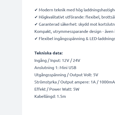
✔ Modern teknik med hög laddningshastigh
✔ Högkvalitativt utförande: flexibel, brotts
✔ Garanterad säkerhet: skydd mot kortslutn
Kompakt, utrymmessparande design - även i
✔ Flexibel ingångsspänning & LED-laddnings
Tekniska data:
Ingång / Input: 12V / 24V
Anslutning 1: Mini USB
Utgångsspänning / Output Volt: 5V
Strömstyrka / Output ampere: 1A / 1000mA
Effekt / Power Watt: 5W
Kabellängd: 1.5m