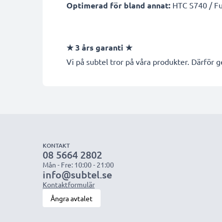
Optimerad för bland annat:
HTC S740 / Fus
★
3 års garanti
★
Vi på subtel tror på våra produkter. Därför ge
KONTAKT
08 5664 2802
Mån - Fre: 10:00 - 21:00
info@subtel.se
Kontaktformulär
Ångra avtalet