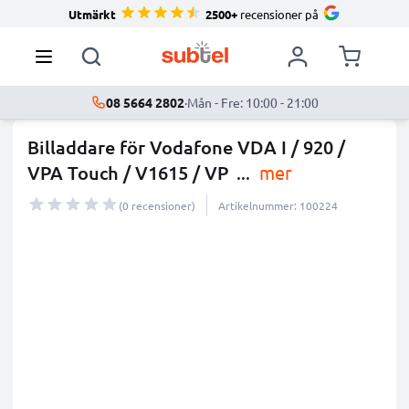
Utmärkt
2500+
recensioner på
08 5664 2802
·
Mån - Fre: 10:00 - 21:00
Billaddare för Vodafone VDA I / 920 /
VPA Touch / V1615 / VP
...
mer
(0 recensioner)
Artikelnummer: 100224