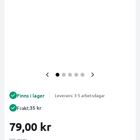
Finns i lager
Leverans: 3-5 arbetsdagar
35 kr
Frakt:
79,00 kr
inkl. moms