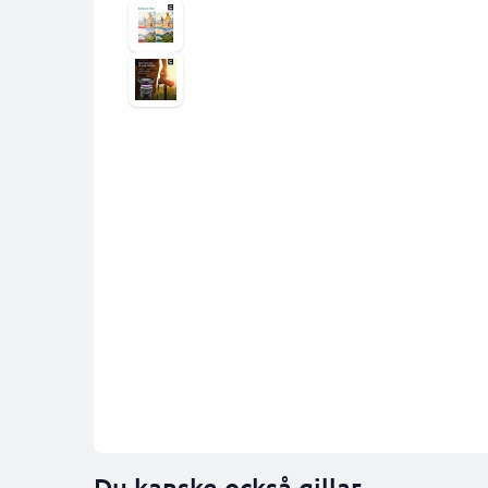
Du kanske också gillar