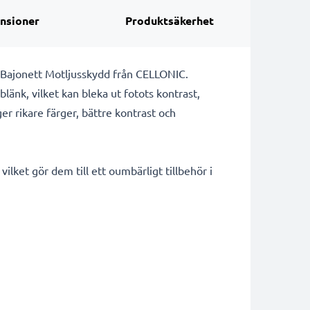
nsioner
Produktsäkerhet
- Bajonett Motljusskydd från CELLONIC.
 blänk, vilket kan bleka ut fotots kontrast,
ger rikare färger, bättre kontrast och
ilket gör dem till ett oumbärligt tillbehör i