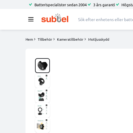
Batterispecialister sedan 2004
3 års garanti
Högsta
Hem
Tillbehör
Kameratillbehör
Motljusskydd