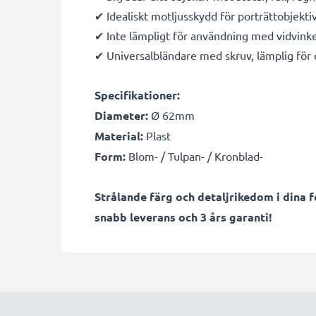
✔ Idealiskt motljusskydd för porträttobjektiv
✔ Inte lämpligt för användning med vidvinke
✔ Universalbländare med skruv, lämplig fö
Specifikationer:
Diameter:
Ø 62mm
Material:
Plast
Form:
Blom- / Tulpan- / Kronblad-
Strålande färg och detaljrikedom i dina 
snabb leverans och 3 års garanti!