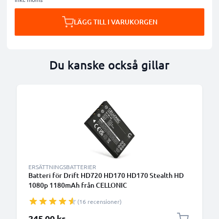
LÄGG TILL I VARUKORGEN
Du kanske också gillar
ERSÄTTNINGSBATTERIER
Batteri för Drift HD720 HD170 HD170 Stealth HD
1080p 1180mAh från CELLONIC
(16 recensioner)
245,00 kr