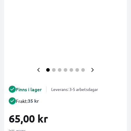
Finns i lager
Leverans: 3-5 arbetsdagar
35 kr
Frakt:
65,00 kr
inkl. moms