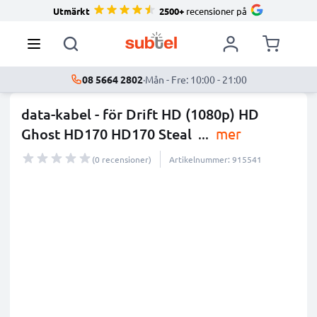
Utmärkt
2500+
recensioner på
08 5664 2802
·
Mån - Fre: 10:00 - 21:00
data-kabel - för Drift HD (1080p) HD
Ghost HD170 HD170 Steal
...
mer
(0 recensioner)
Artikelnummer: 915541