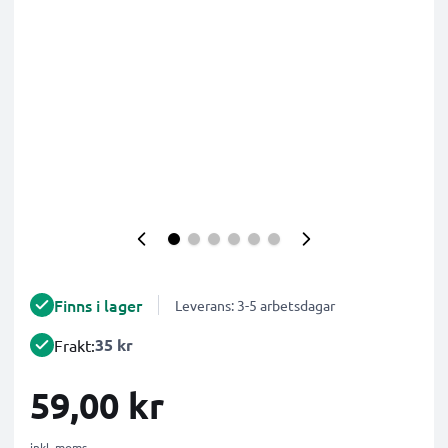
Finns i lager
Leverans: 3-5 arbetsdagar
35 kr
Frakt:
59,00 kr
inkl. moms