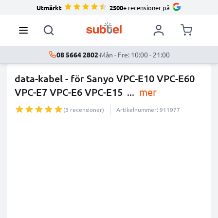
Utmärkt
2500+
recensioner på
08 5664 2802
·
Mån - Fre: 10:00 - 21:00
data-kabel - för Sanyo VPC-E10 VPC-E60
VPC-E7 VPC-E6 VPC-E15
...
mer
(3 recensioner)
Artikelnummer: 911977