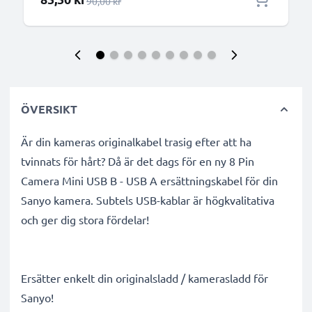
Ordinarie pris
90,00 kr
ÖVERSIKT
Är din kameras originalkabel trasig efter att ha
tvinnats för hårt? Då är det dags för en ny 8 Pin
Camera Mini USB B - USB A ersättningskabel för din
Sanyo kamera. Subtels USB-kablar är högkvalitativa
och ger dig stora fördelar!
Ersätter enkelt din originalsladd / kamerasladd för
Sanyo!