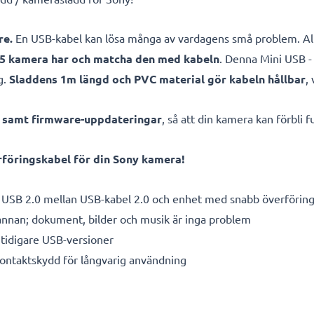
re.
En USB-kabel kan lösa många av vardagens små problem. All
A35 kamera har och matcha den med kabeln
. Denna Mini USB -
g.
Sladdens 1m längd och PVC material gör kabeln hållbar
,
e samt firmware-uppdateringar
, så att din kamera kan förbli
föringskabel för din Sony kamera!
 USB 2.0 mellan USB-kabel 2.0 och enhet med snabb överförin
 annan; dokument, bilder och musik är inga problem
tidigare USB-versioner
kontaktskydd för långvarig användning