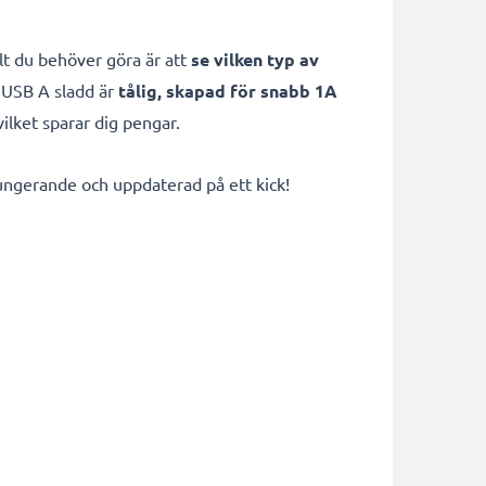
t du behöver göra är att
se vilken typ av
 USB A sladd är
tålig, skapad för snabb 1A
 vilket sparar dig pengar.
 fungerande och uppdaterad på ett kick!
g