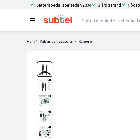
Batterispecialister sedan 2004
3 års garanti
Högsta
Hem
Kablar och adaptrar
Kameror