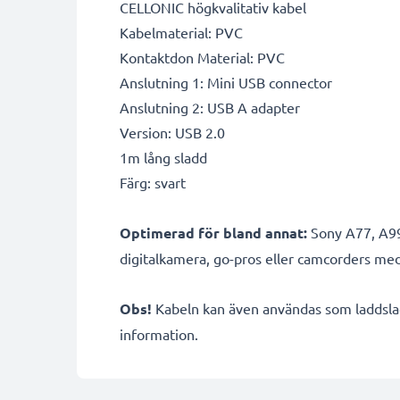
CELLONIC högkvalitativ kabel
Kabelmaterial: PVC
Kontaktdon Material: PVC
Anslutning 1: Mini USB connector
Anslutning 2: USB A adapter
Version: USB 2.0
1m lång sladd
Färg: svart
Optimerad för bland annat:
Sony A77, A99
digitalkamera, go-pros eller camcorders med
Obs!
Kabeln kan även användas som laddslad
information.