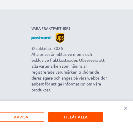
VÅRA FRAKTPARTNERS
© subtel.se 2026
Alla priser är inklusive moms och
exklusive fraktkostnader. Observera att
alla varumärken som nämns är
registrerade varumärken tillhörande
deras ägare och anges på våra webbsidor
enbart för att ge information om våra
produkter.
×
AVVISA
TILLÅT ALLA