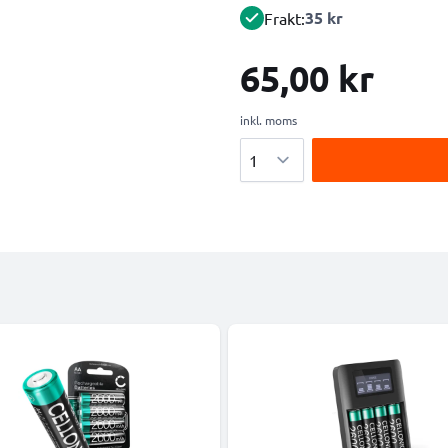
35 kr
Frakt:
65,00 kr
inkl. moms
Antal