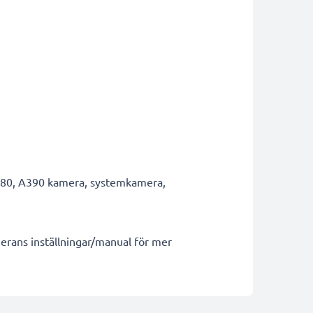
580, A390 kamera, systemkamera,
erans inställningar/manual för mer