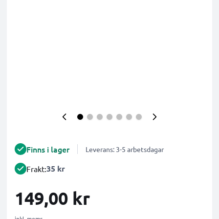
Finns i lager
Leverans: 3-5 arbetsdagar
35 kr
Frakt:
149,00 kr
inkl. moms