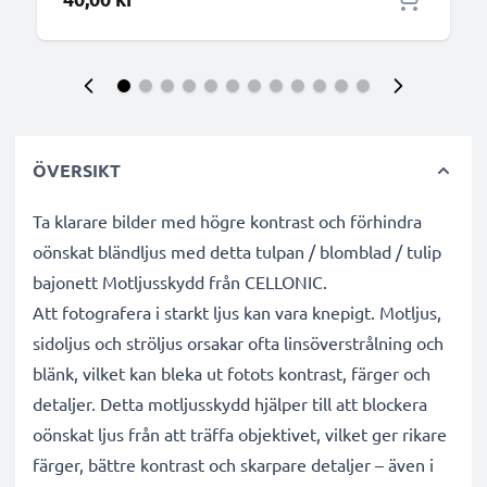
ÖVERSIKT
Ta klarare bilder med högre kontrast och förhindra
oönskat bländljus med detta tulpan / blomblad / tulip
bajonett Motljusskydd från CELLONIC.
Att fotografera i starkt ljus kan vara knepigt. Motljus,
sidoljus och ströljus orsakar ofta linsöverstrålning och
blänk, vilket kan bleka ut fotots kontrast, färger och
detaljer. Detta motljusskydd hjälper till att blockera
oönskat ljus från att träffa objektivet, vilket ger rikare
färger, bättre kontrast och skarpare detaljer – även i