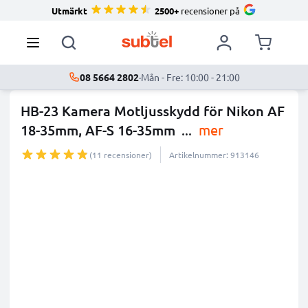
Utmärkt
2500+
recensioner på
08 5664 2802
·
Mån - Fre: 10:00 - 21:00
HB-23 Kamera Motljusskydd för Nikon AF
18-35mm, AF-S 16-35mm
...
mer
(11 recensioner)
Artikelnummer: 913146