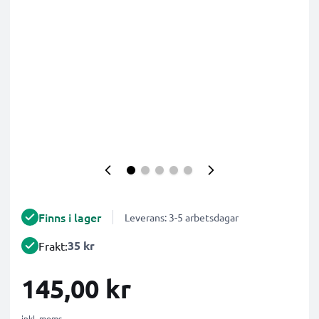
Finns i lager
Leverans: 3-5 arbetsdagar
35 kr
Frakt:
145,00 kr
inkl. moms