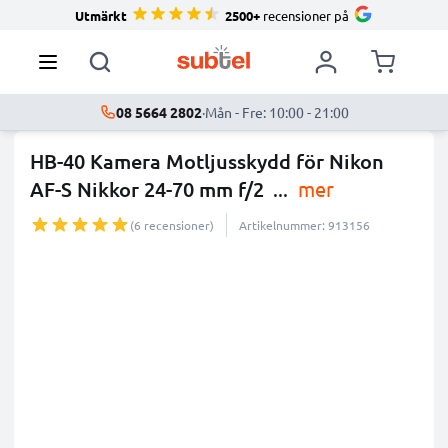
Utmärkt
2500+
recensioner på
08 5664 2802
·
Mån - Fre: 10:00 - 21:00
HB-40 Kamera Motljusskydd för Nikon
AF-S Nikkor 24-70 mm f/2
...
mer
(6 recensioner)
Artikelnummer: 913156