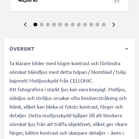
ÖVERSIKT
Ta klarare bilder med högre kontrast och förhindra
oönskat bländljus med detta tulpan / blomblad / tulip
bajonett Motljusskydd från CELLONIC.
Att fotografera i starkt ljus kan vara knepigt. Motljus,
sidoljus och ströljus orsakar ofta linsöverstrålning och
blänk, vilket kan bleka ut fotots kontrast, färger och
detaljer. Detta motljusskydd hjälper till att blockera
oönskat ljus från att träffa objektivet, vilket ger rikare
färger, bättre kontrast och skarpare detaljer – även i