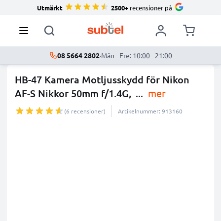
Utmärkt
2500+
recensioner på
08 5664 2802
·
Mån - Fre: 10:00 - 21:00
HB-47 Kamera Motljusskydd för Nikon
AF-S Nikkor 50mm f/1.4G,
...
mer
(6 recensioner)
Artikelnummer: 913160