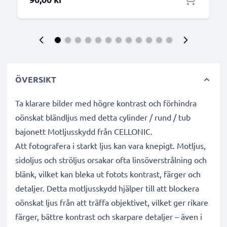
ÖVERSIKT
Ta klarare bilder med högre kontrast och förhindra
oönskat bländljus med detta cylinder / rund / tub
bajonett Motljusskydd från CELLONIC.
Att fotografera i starkt ljus kan vara knepigt. Motljus,
sidoljus och ströljus orsakar ofta linsöverstrålning och
blänk, vilket kan bleka ut fotots kontrast, färger och
detaljer. Detta motljusskydd hjälper till att blockera
oönskat ljus från att träffa objektivet, vilket ger rikare
färger, bättre kontrast och skarpare detaljer – även i