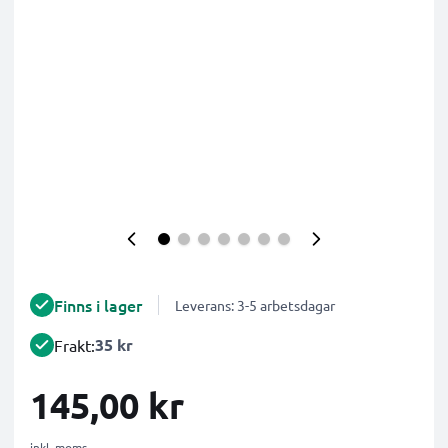
Finns i lager
Leverans: 3-5 arbetsdagar
35 kr
Frakt:
145,00 kr
inkl. moms