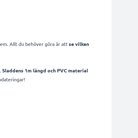
em. Allt du behöver göra är att
se vilken
.
Sladdens 1m längd och PVC material
pdateringar!
g