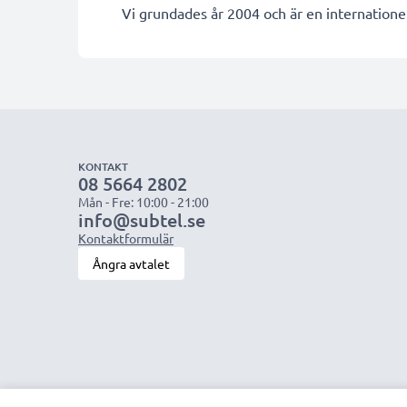
Vi grundades år 2004 och är en internationel
KONTAKT
08 5664 2802
Mån - Fre: 10:00 - 21:00
info@subtel.se
Kontaktformulär
Ångra avtalet