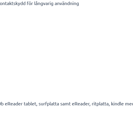
kontaktskydd för långvarig användning
b eReader tablet, surfplatta samt eReader, ritplatta, kindle med