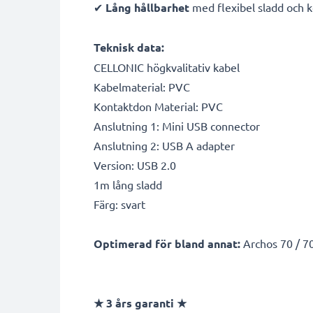
✔
Lång hållbarhet
med flexibel sladd och 
Teknisk data:
CELLONIC högkvalitativ kabel
Kabelmaterial: PVC
Kontaktdon Material: PVC
Anslutning 1: Mini USB connector
Anslutning 2: USB A adapter
Version: USB 2.0
1m lång sladd
Färg: svart
Optimerad för bland annat:
Archos 70 / 70
★
3 års garanti
★