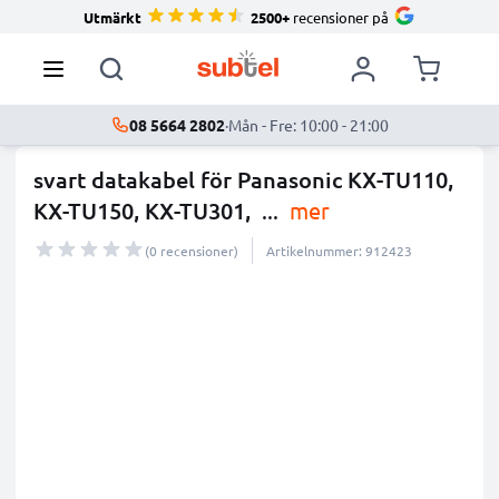
Utmärkt
2500+
recensioner på
08 5664 2802
·
Mån - Fre: 10:00 - 21:00
svart datakabel för Panasonic KX-TU110,
KX-TU150, KX-TU301,
...
mer
(0 recensioner)
Artikelnummer: 912423