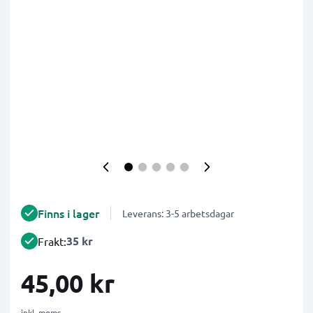
Finns i lager
Leverans: 3-5 arbetsdagar
35 kr
Frakt:
45,00 kr
inkl. moms