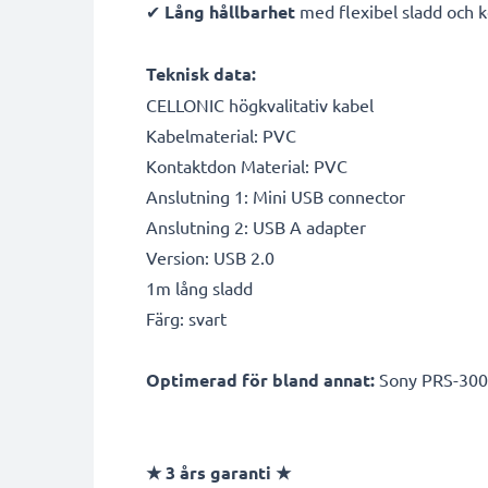
✔
Lång hållbarhet
med flexibel sladd och 
Teknisk data:
CELLONIC högkvalitativ kabel
Kabelmaterial: PVC
Kontaktdon Material: PVC
Anslutning 1: Mini USB connector
Anslutning 2: USB A adapter
Version: USB 2.0
1m lång sladd
Färg: svart
Optimerad för bland annat:
Sony PRS-300 /
★
3 års garanti
★