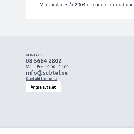
Vi grundades år 2004 och är en internationel
KONTAKT
08 5664 2802
Mån - Fre: 10:00 - 21:00
info@subtel.se
Kontaktformulär
Ångra avtalet