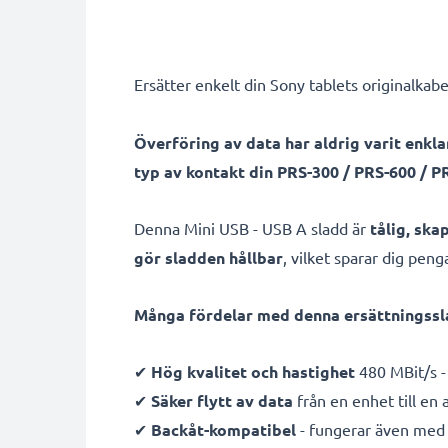
Ersätter enkelt din Sony tablets originalkabe
Överföring av data har aldrig varit enkla
typ av kontakt din PRS-300 / PRS-600 / P
Denna Mini USB - USB A sladd är
tålig, sk
gör sladden hållbar
, vilket sparar dig pen
Många fördelar med denna ersättningssla
✔
Hög kvalitet och hastighet
480 MBit/s -
✔
Säker flytt av data
från en enhet till en
✔
Backåt-kompatibel
- fungerar även med 