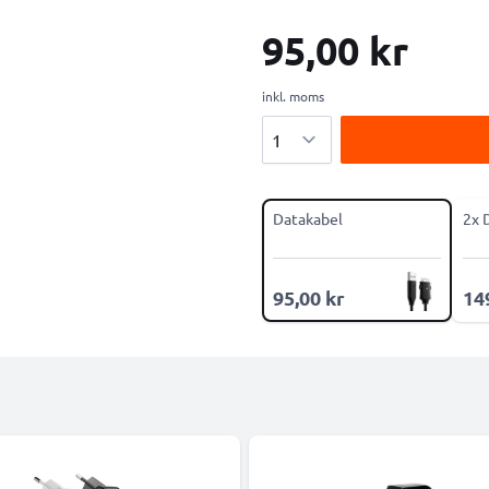
95,00 kr
inkl. moms
Antal
Datakabel
2x 
95,00 kr
14