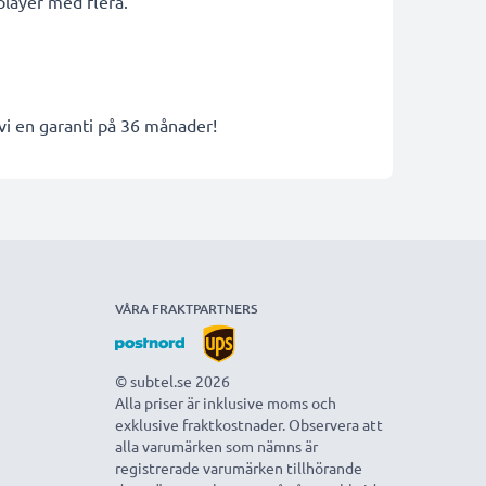
layer med flera.
 vi en garanti på 36 månader!
VÅRA FRAKTPARTNERS
© subtel.se 2026
Alla priser är inklusive moms och
exklusive fraktkostnader. Observera att
alla varumärken som nämns är
registrerade varumärken tillhörande