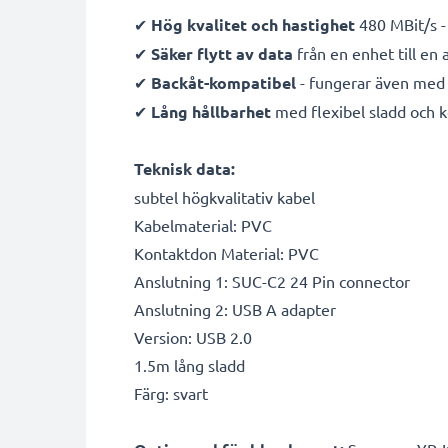
✔
Hög kvalitet och hastighet
480 MBit/s -
✔
Säker flytt av data
från en enhet till en
✔
Backåt-kompatibel
- fungerar även med 
✔
Lång hållbarhet
med flexibel sladd och 
Teknisk data:
subtel högkvalitativ kabel
Kabelmaterial: PVC
Kontaktdon Material: PVC
Anslutning 1: SUC-C2 24 Pin connector
Anslutning 2: USB A adapter
Version: USB 2.0
1.5m lång sladd
Färg: svart