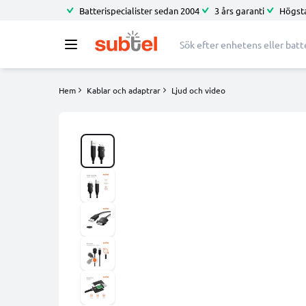
Batterispecialister sedan 2004
3 års garanti
Högsta
Hem
Kablar och adaptrar
Ljud och video