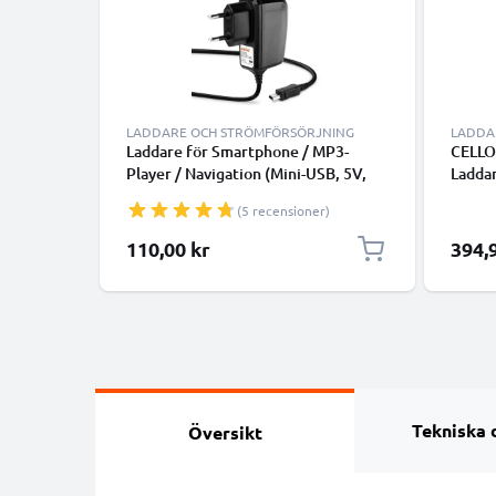
LADDARE OCH STRÖMFÖRSÖRJNING
LADDA
Laddare för Smartphone / MP3-
CELLO
Player / Navigation (Mini-USB, 5V,
Ladda
2A / 2000mA / 1,2m) med 2A /
Laddka
(5 recensioner)
2000mA, 5V - adapter med 1,2m
GPS, S
laddkabel
Smart
110,00 kr
394,
Snabbl
Tekniska 
Översikt