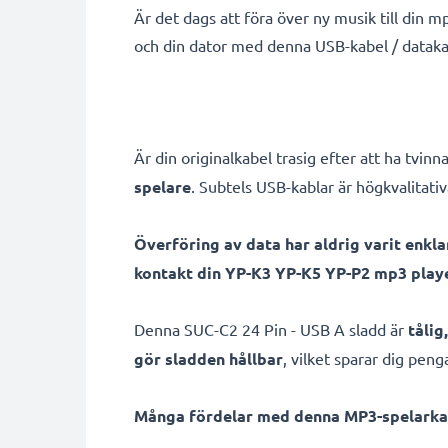
Är det dags att föra över ny musik till din 
och din dator med denna USB-kabel / dataka
Är din originalkabel trasig efter att ha tvinn
spelare
. Subtels USB-kablar är högkvalitativ
Överföring av data har aldrig varit enkla
kontakt din YP-K3 YP-K5 YP-P2 mp3 play
Denna SUC-C2 24 Pin - USB A sladd är
tålig
gör sladden hållbar
, vilket sparar dig pen
Många fördelar med denna MP3-spelarka