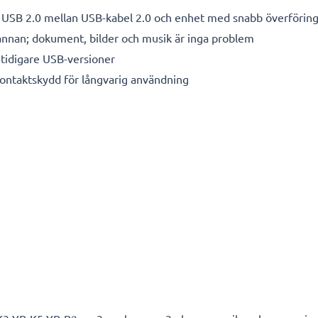
 USB 2.0 mellan USB-kabel 2.0 och enhet med snabb överförin
 annan; dokument, bilder och musik är inga problem
tidigare USB-versioner
kontaktskydd för långvarig användning