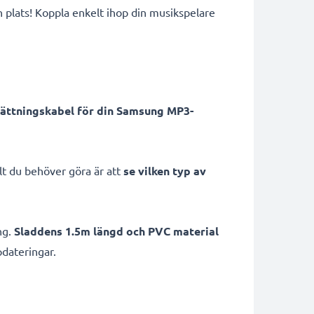
n plats! Koppla enkelt ihop din musikspelare
sättningskabel för din Samsung MP3-
t du behöver göra är att
se vilken typ av
ng.
Sladdens 1.5m längd och PVC material
pdateringar.