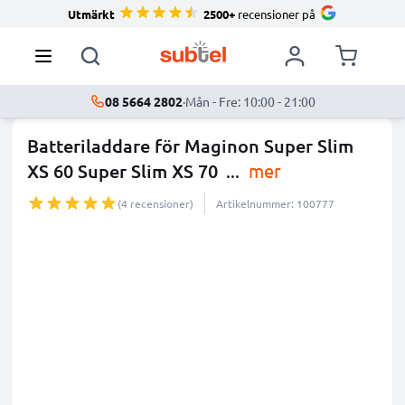
Utmärkt
2500+
recensioner på
08 5664 2802
·
Mån - Fre: 10:00 - 21:00
Batteriladdare för Maginon Super Slim
XS 60 Super Slim XS 70
...
mer
(4 recensioner)
Artikelnummer: 100777