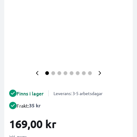
Finns i lager
Leverans: 3-5 arbetsdagar
35 kr
Frakt:
169,00 kr
inkl. moms