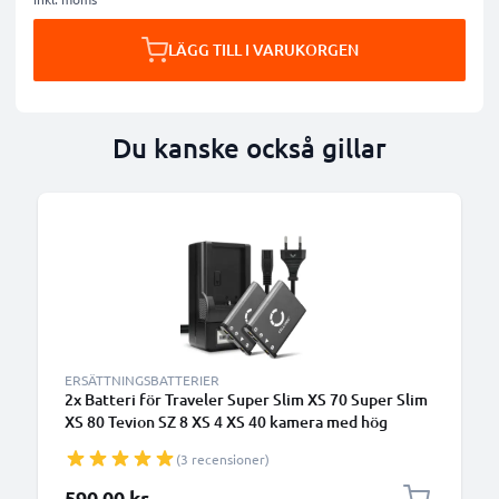
LÄGG TILL I VARUKORGEN
Du kanske också gillar
ERSÄTTNINGSBATTERIER
2x Batteri för Traveler Super Slim XS 70 Super Slim
XS 80 Tevion SZ 8 XS 4 XS 40 kamera med hög
700mAh kapacitet + laddare för uppladdningsbara
(3 recensioner)
kamerabatterier
590,00 kr