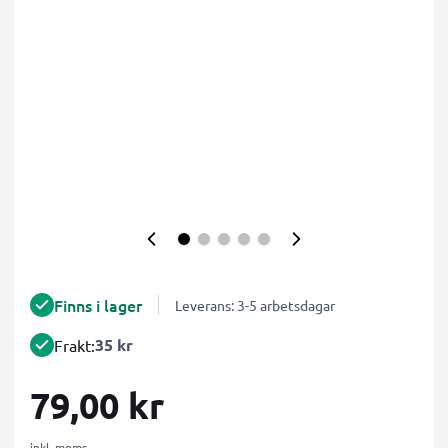
Finns i lager
Leverans: 3-5 arbetsdagar
35 kr
Frakt:
79,00 kr
inkl. moms