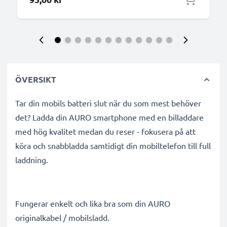
ÖVERSIKT
Tar din mobils batteri slut när du som mest behöver
det? Ladda din AURO smartphone med en billaddare
med hög kvalitet medan du reser - fokusera på att
köra och snabbladda samtidigt din mobiltelefon till full
laddning.
Fungerar enkelt och lika bra som din AURO
originalkabel / mobilsladd.