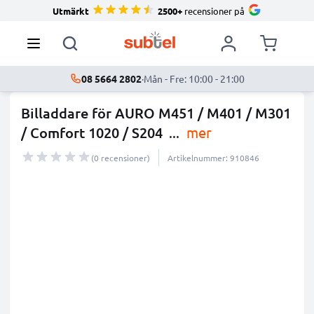
Utmärkt
2500+
recensioner på
08 5664 2802
·
Mån - Fre: 10:00 - 21:00
Billaddare för AURO M451 / M401 / M301
/ Comfort 1020 / S204
...
mer
(0 recensioner)
Artikelnummer: 910846