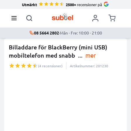
Utmärkt
2500+
recensioner på
08 5664 2802
·
Mån - Fre: 10:00 - 21:00
Billaddare för BlackBerry (mini USB)
mobiltelefon med snabb
...
mer
(4 recensioner)
Artikelnummer: 201230