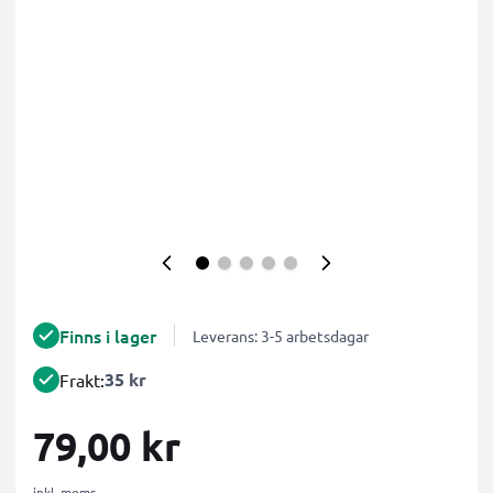
Finns i lager
Leverans: 3-5 arbetsdagar
35 kr
Frakt:
79,00 kr
inkl. moms