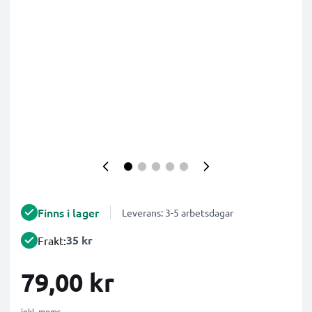
Finns i lager
Leverans: 3-5 arbetsdagar
35 kr
Frakt:
79,00 kr
inkl. moms