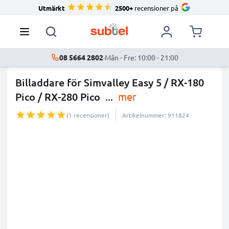
Utmärkt
2500+
recensioner på
08 5664 2802
·
Mån - Fre: 10:00 - 21:00
Billaddare för Simvalley Easy 5 / RX-180
Pico / RX-280 Pico
...
mer
(1 recensioner)
Artikelnummer: 911824