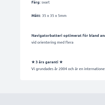
Färg
: svart
Mått
: 35 x 35 x 5mm
Navigatorbatteri optimerat för bland an
vid orientering med flera
★ 3 års garanti ★
Vi grundades år 2004 och är en internationel