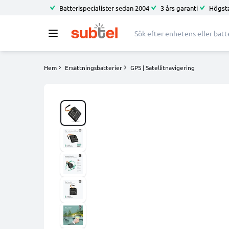
Batterispecialister sedan 2004
3 års garanti
Högsta
Hem
Ersättningsbatterier
GPS | Satellitnavigering