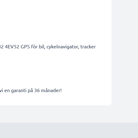
4EV52 GPS för bil, cykelnavigator, tracker
 vi en garanti på 36 månader!