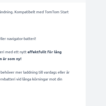
användning. Kompatibelt med TomTom Start
er navigator-batteri!
teri med ett nytt
effektfullt för lång
n är som ny!
ehöver mer laddning till vardags eller är
rvbatteri vid långa körningar mot din