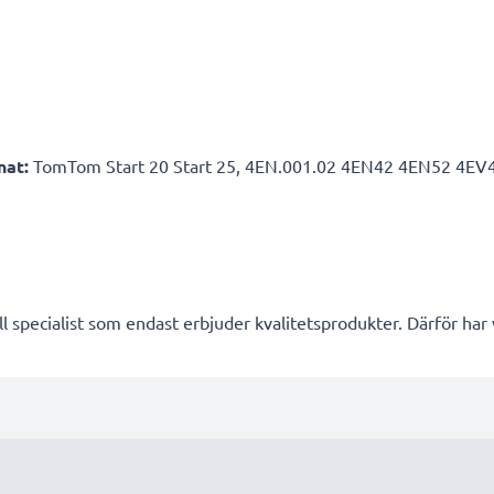
nat:
TomTom Start 20 Start 25, 4EN.001.02 4EN42 4EN52 4EV42 
l specialist som endast erbjuder kvalitetsprodukter. Därför har