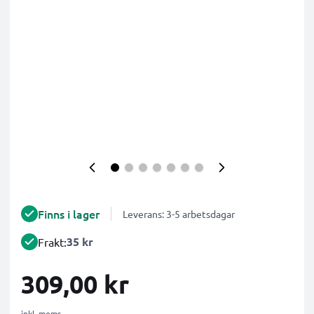
Finns i lager
Leverans: 3-5 arbetsdagar
35 kr
Frakt:
309,00 kr
inkl. moms