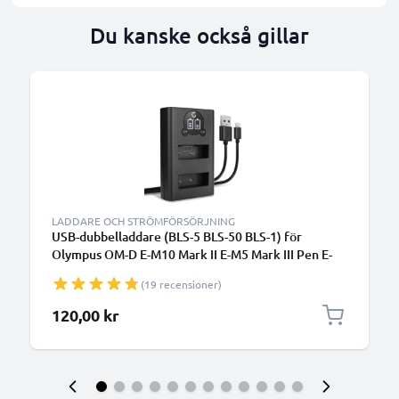
Du kanske också gillar
LADDARE OCH STRÖMFÖRSÖRJNING
USB-dubbelladdare (BLS-5 BLS-50 BLS-1) för
Olympus OM-D E-M10 Mark II E-M5 Mark III Pen E-
PL9 E-PL8 E-PL10 E420 Stylus 1 + 1m + USB Kabel
(19 recensioner)
från CELLONIC
120,00 kr