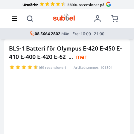
Utmärkt
2500+
recensioner på
08 5664 2802
·
Mån - Fre: 10:00 - 21:00
BLS-1 Batteri för Olympus E-420 E-450 E-
410 E-400 E-420 E-62
...
mer
(69 recensioner)
Artikelnummer: 101301