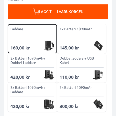
LÄGG TILL I VARUKORGEN
Laddare
1x Batteri 1090mAh
169,00 kr
145,00 kr
2x Batteri 1090mAh+
Dubbelladdare + USB
Dubbel Laddare
Kabel
420,00 kr
110,00 kr
2x Batteri 1090mAh+
2x Batteri 1090mAh
Laddare
420,00 kr
300,00 kr