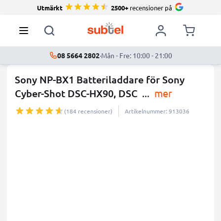
Utmärkt
2500+
recensioner på
08 5664 2802
·
Mån - Fre: 10:00 - 21:00
Sony NP-BX1 Batteriladdare för Sony
Cyber-Shot DSC-HX90, DSC
...
mer
(184 recensioner)
Artikelnummer: 913036