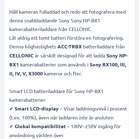
Håll kameran fulladdad och redo att fotografera med
denna snabbladdande Sony Sony NP-BX1
kamerabatteriladdare från CELLONIC.
Låt aldrig ett tomt batteri förstöra en fotografering.
Denna höghastighets
ACC-TRBX
batteriladdare från
CELLONIC
är särskilt designad för att ladda
Sony NP-
BX1
kamerabatterier som används i
Sony RX100, III,
II, IV, V, X3000
kameror och fler.
Smart LCD batteriladdare för Sony NP-BX1
kamerabatterier
✔
Smart LCD-display
– Visar laddningsnivå i procent
(t.ex. 100%), även när laddaren inte är ansluten
✔
Global kompatibilitet
– 100V–250V ingång för
användning världen över