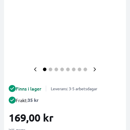
Finns i lager
Leverans: 3-5 arbetsdagar
35 kr
Frakt:
169,00 kr
inkl. moms