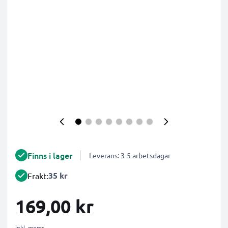
Finns i lager
Leverans: 3-5 arbetsdagar
35 kr
Frakt:
169,00 kr
inkl. moms