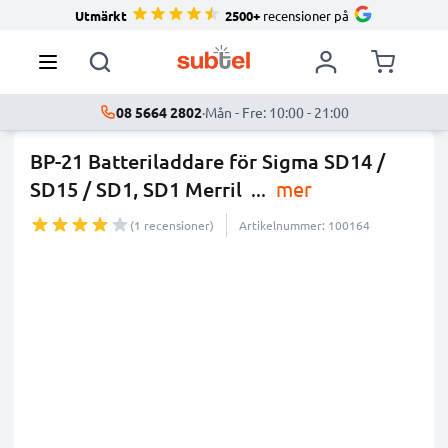
Utmärkt
2500+
recensioner på
08 5664 2802
·
Mån - Fre: 10:00 - 21:00
BP-21 Batteriladdare för Sigma SD14 /
SD15 / SD1, SD1 Merril
...
mer
(1 recensioner)
Artikelnummer: 100164