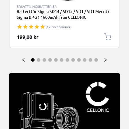
ERSÄTTNINGSBATTERIER
Batteri för Sigma SD14 / SD15 / SD1 / SD1 Merril /
Sigma BP-21 1600mAh från CELLONIC
(12 recensioner)
199,00 kr